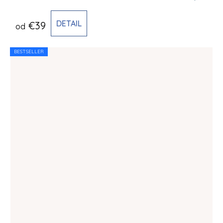
DETAIL
€39
od
BESTSELLER