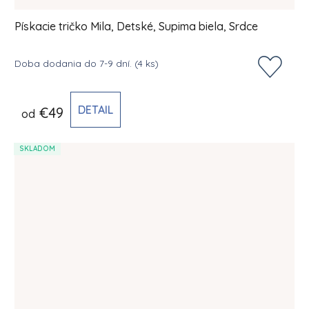
Pískacie tričko Mila, Detské, Supima biela, Srdce
Doba dodania do 7-9 dní.
(4 ks)
DETAIL
€49
od
SKLADOM