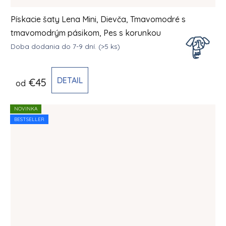
Pískacie šaty Lena Mini, Dievča, Tmavomodré s
tmavomodrým pásikom, Pes s korunkou
Doba dodania do 7-9 dní.
(>5 ks)
DETAIL
€45
od
NOVINKA
BESTSELLER