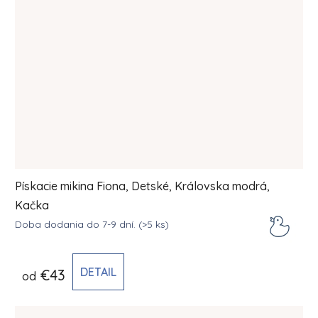
Pískacie mikina Fiona, Detské, Královska modrá,
Kačka
Doba dodania do 7-9 dní.
(>5 ks)
DETAIL
€43
od