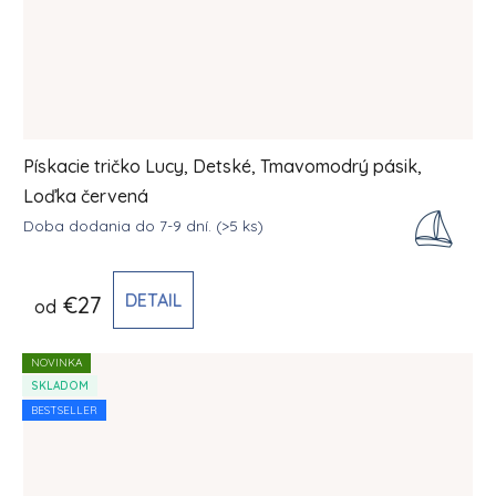
Pískacie tričko Lucy, Detské, Tmavomodrý pásik,
Loďka červená
Doba dodania do 7-9 dní.
(>5 ks)
DETAIL
€27
od
NOVINKA
SKLADOM
BESTSELLER