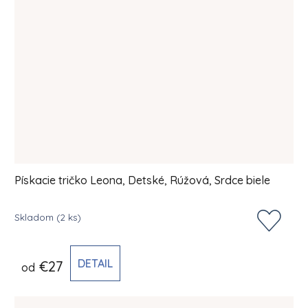
Pískacie tričko Leona, Detské, Rúžová, Srdce biele
Skladom
(2 ks)
DETAIL
€27
od