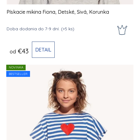
Pískacie mikina Fiona, Detské, Sivá, Korunka
Doba dodania do 7-9 dní.
(>5 ks)
DETAIL
€43
od
NOVINKA
BESTSELLER