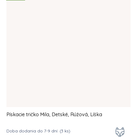
Pískacie tričko Mila, Detské, Rúžová, Líška
Doba dodania do 7-9 dní.
(3 ks)