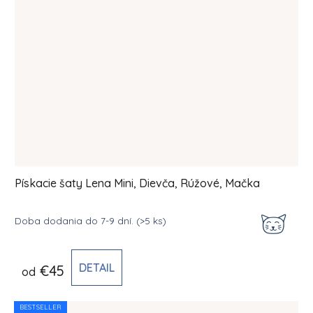
Pískacie šaty Lena Mini, Dievča, Rúžové, Mačka
Doba dodania do 7-9 dní.
(>5 ks)
DETAIL
€45
od
BESTSELLER