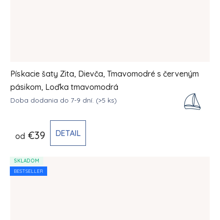
Pískacie šaty Zita, Dievča, Tmavomodré s červeným
pásikom, Loďka tmavomodrá
Doba dodania do 7-9 dní.
(>5 ks)
DETAIL
€39
od
SKLADOM
BESTSELLER