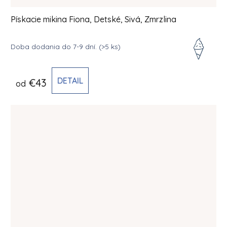
Pískacie mikina Fiona, Detské, Sivá, Zmrzlina
Doba dodania do 7-9 dní.
(>5 ks)
DETAIL
€43
od