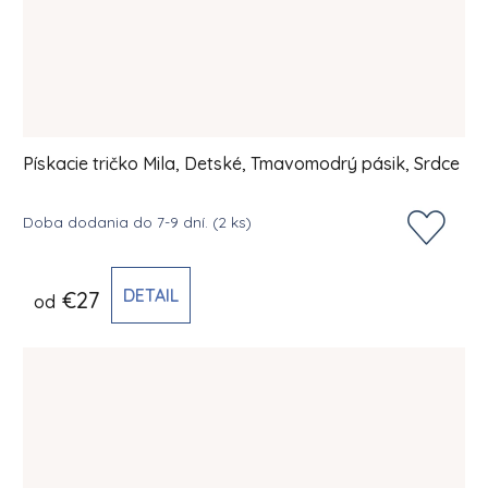
Pískacie tričko Mila, Detské, Tmavomodrý pásik, Srdce
Doba dodania do 7-9 dní.
(2 ks)
DETAIL
€27
od