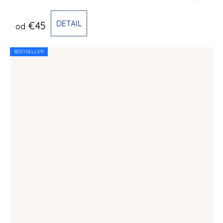
DETAIL
€45
od
BESTSELLER