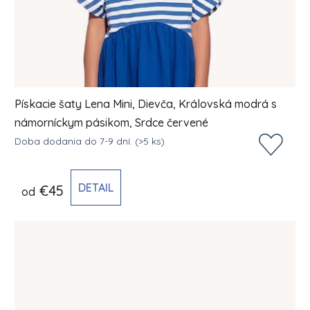
Pískacie šaty Lena Mini, Dievča, Královská modrá s
námorníckym pásikom, Srdce červené
Doba dodania do 7-9 dní.
(>5 ks)
DETAIL
€45
od