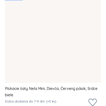
Pískacie šaty Nela Mini, Dievča, Červený pásik, Srdce
biele
Doba dodania do 7-9 dní.
(>5 ks)