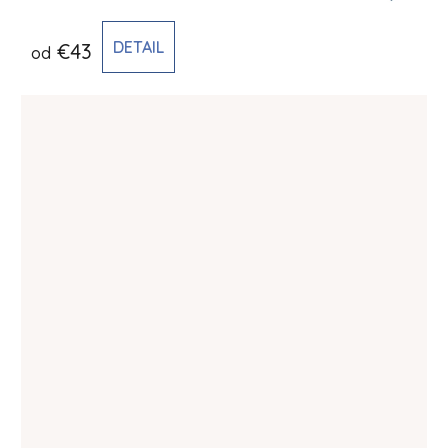
DETAIL
€43
od