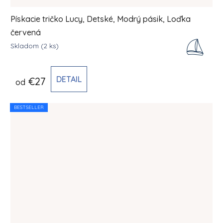
Pískacie tričko Lucy, Detské, Modrý pásik, Loďka
červená
Skladom
(2 ks)
DETAIL
€27
od
BESTSELLER