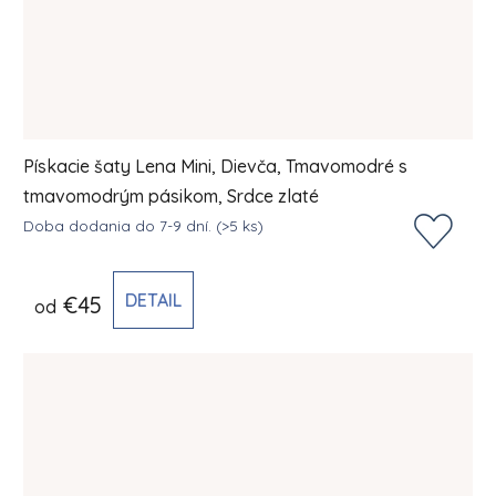
Pískacie šaty Lena Mini, Dievča, Tmavomodré s
tmavomodrým pásikom, Srdce zlaté
Doba dodania do 7-9 dní.
(>5 ks)
DETAIL
€45
od