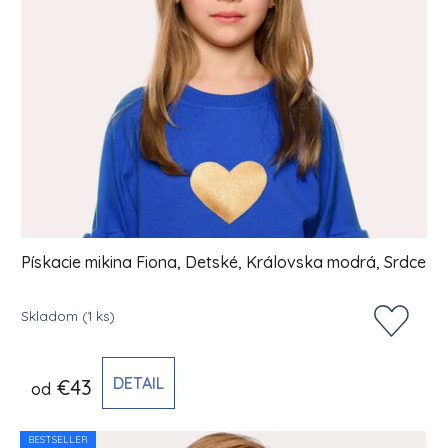
Pískacie mikina Fiona, Detské, Královska modrá, Srdce
Skladom
(1 ks)
DETAIL
€43
od
BESTSELLER