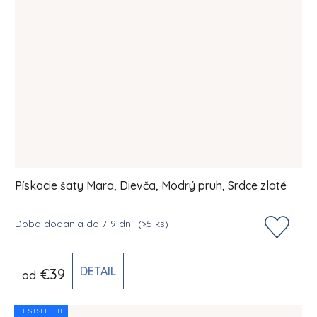
Pískacie šaty Mara, Dievča, Modrý pruh, Srdce zlaté
Doba dodania do 7-9 dní.
(>5 ks)
DETAIL
€39
od
BESTSELLER