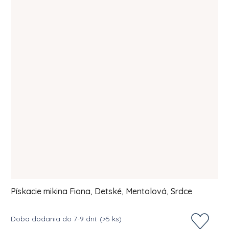
Pískacie mikina Fiona, Detské, Mentolová, Srdce
Doba dodania do 7-9 dní.
(>5 ks)