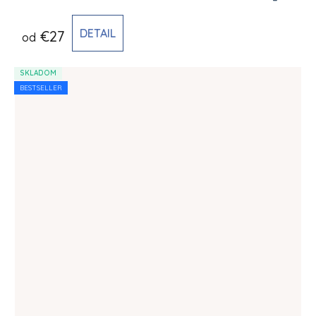
DETAIL
€27
od
SKLADOM
BESTSELLER