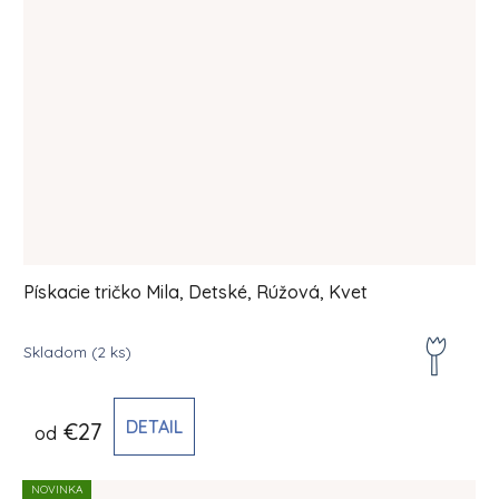
Pískacie tričko Mila, Detské, Rúžová, Kvet
Skladom
(2 ks)
DETAIL
€27
od
NOVINKA