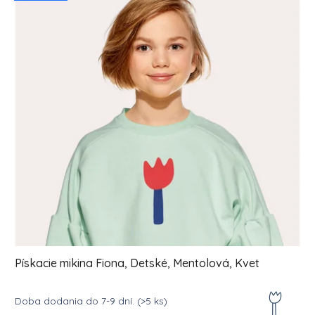
Pískacie mikina Fiona, Detské, Mentolová, Kvet
Doba dodania do 7-9 dní.
(>5 ks)