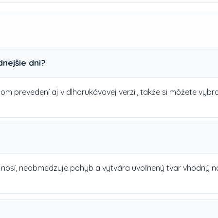
dnejšie dni?
om prevedení aj v dlhorukávovej verzii, takže si môžete vybr
sa nosí, neobmedzuje pohyb a vytvára uvoľnený tvar vhodný 