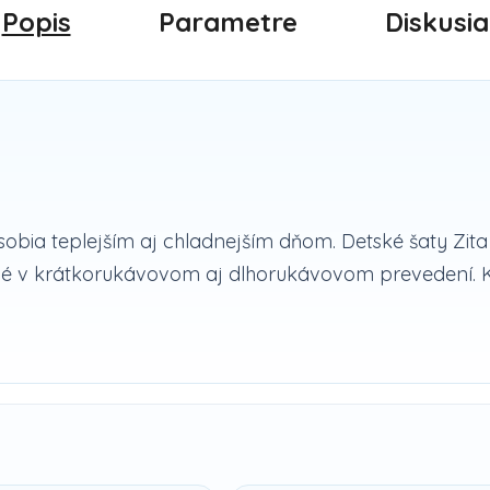
Popis
Parametre
Diskusia
sobia teplejším aj chladnejším dňom. Detské šaty Zita 
né v krátkorukávovom aj dlhorukávovom prevedení. Kú