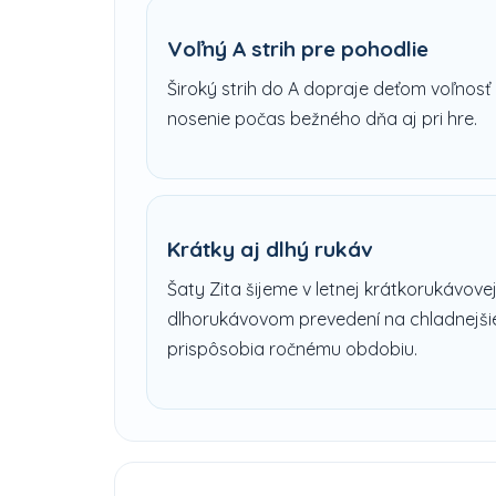
Voľný A strih pre pohodlie
Široký strih do A dopraje deťom voľnosť
nosenie počas bežného dňa aj pri hre.
Krátky aj dlhý rukáv
Šaty Zita šijeme v letnej krátkorukávovej 
dlhorukávovom prevedení na chladnejšie
prispôsobia ročnému obdobiu.