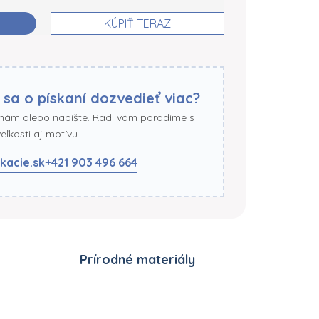
KÚPIŤ TERAZ
 sa o pískaní dozvedieť viac?
 nám alebo napíšte. Radi vám poradíme s
ľkosti aj motívu.
kacie.sk
+421 903 496 664
Prírodné materiály