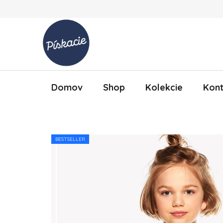
Prejsť na obsah
Domov
Shop
Kolekcie
Kont
BESTSELLER