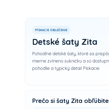
PÍSKACIE OBLEČENIE
Detské šaty Zita
Pohodlné detské šaty, ktoré sa prispô
mierne zvlnenú sukničku a sú dostup
pohodlie a typický detail Pískacie.
Prečo si šaty Zita obľúbite