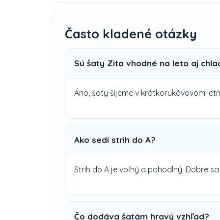
Často kladené otázky
Sú šaty Zita vhodné na leto aj chla
Áno, šaty šijeme v krátkorukávovom letn
Ako sedí strih do A?
Strih do A je voľný a pohodlný. Dobre 
Čo dodáva šatám hravý vzhľad?