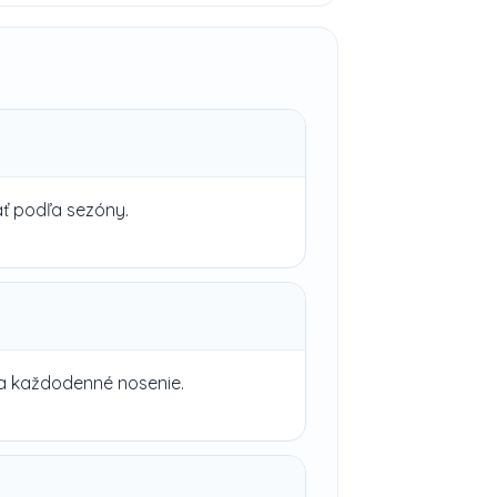
ať podľa sezóny.
na každodenné nosenie.