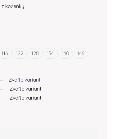
á z koženky
116
122
128
134
140
146
Zvoľte variant
Zvoľte variant
Zvoľte variant