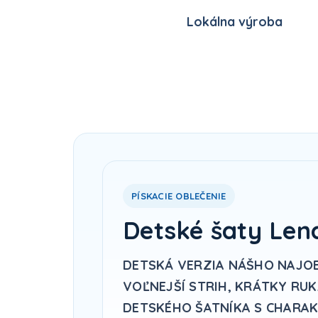
Lokálna výroba
PÍSKACIE OBLEČENIE
Detské šaty Len
DETSKÁ VERZIA NÁŠHO NAJOB
VOĽNEJŠÍ STRIH, KRÁTKY RU
DETSKÉHO ŠATNÍKA S CHARAK