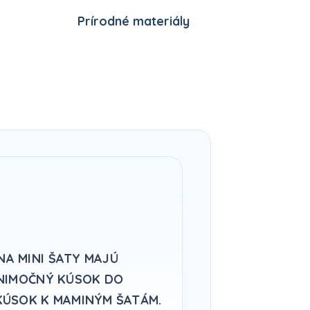
Prírodné materiály
NA MINI ŠATY MAJÚ
ÝNIMOČNÝ KÚSOK DO
KÚSOK K MAMINÝM ŠATÁM.