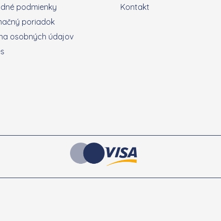
dné podmienky
Kontakt
mačný poriadok
na osobných údajov
es