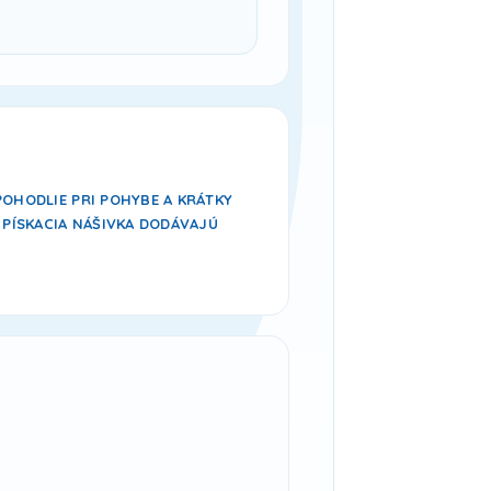
POHODLIE PRI POHYBE A KRÁTKY
 PÍSKACIA NÁŠIVKA DODÁVAJÚ