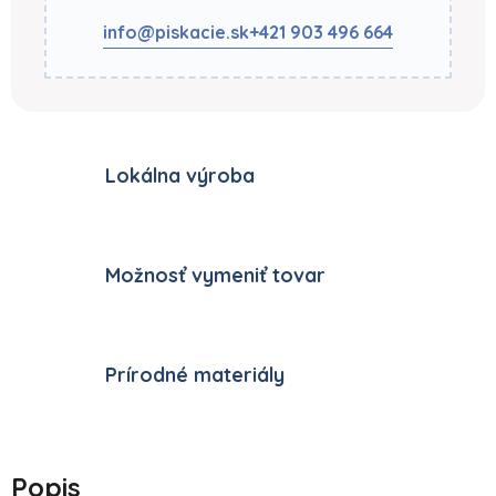
info@piskacie.sk
+421 903 496 664
Lokálna výroba
Možnosť vymeniť tovar
Prírodné materiály
Popis