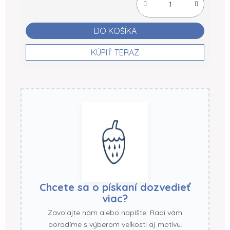
DO KOŠÍKA
KÚPIŤ TERAZ
Chcete sa o pískaní dozvedieť
viac?
Zavolajte nám alebo napíšte. Radi vám
poradíme s výberom veľkosti aj motívu.