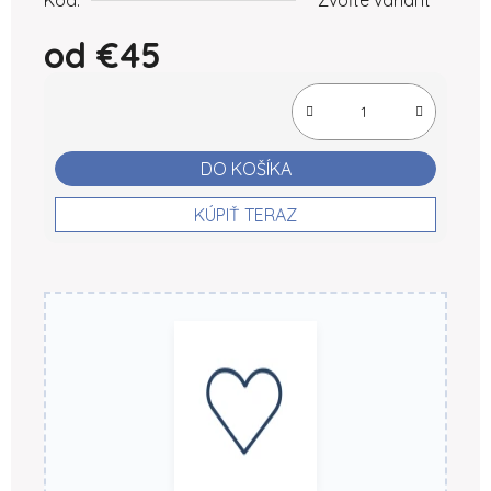
od
€45
Jednotková cena:
DO KOŠÍKA
KÚPIŤ TERAZ