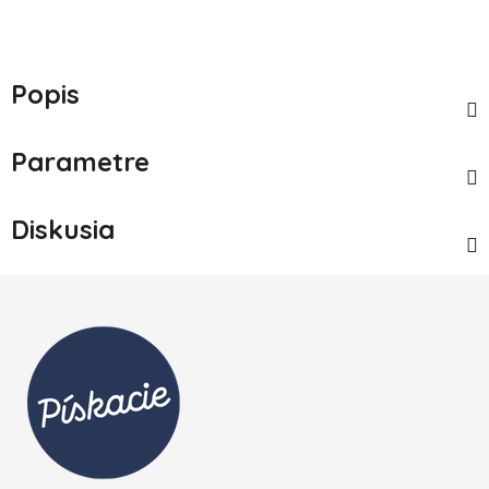
Popis
Parametre
Diskusia
Zápätie