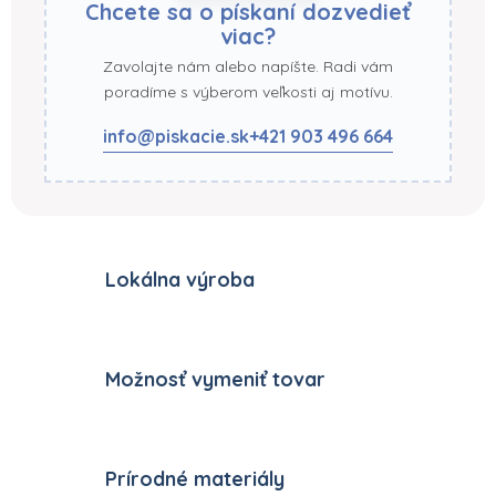
Chcete sa o pískaní dozvedieť
viac?
Zavolajte nám alebo napíšte. Radi vám
poradíme s výberom veľkosti aj motívu.
info@piskacie.sk
+421 903 496 664
Lokálna výroba
Možnosť vymeniť tovar
Prírodné materiály