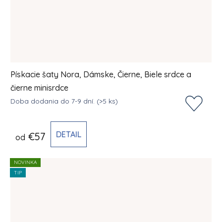
Pískacie šaty Nora, Dámske, Čierne, Biele srdce a
čierne minisrdce
Doba dodania do 7-9 dní.
(>5 ks)
DETAIL
€57
od
NOVINKA
TIP