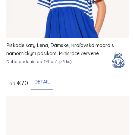
Pískacie šaty Lena, Dámske, Kráľovská modrá s
námorníckym pásikom, Minisrdce červené
Doba dodania do 7-9 dní.
(>5 ks)
DETAIL
€70
od