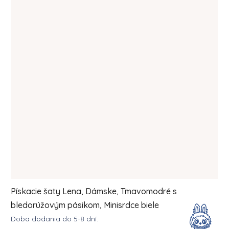
Pískacie šaty Lena, Dámske, Tmavomodré s
bledorúžovým pásikom, Minisrdce biele
Doba dodania do 5-8 dní.