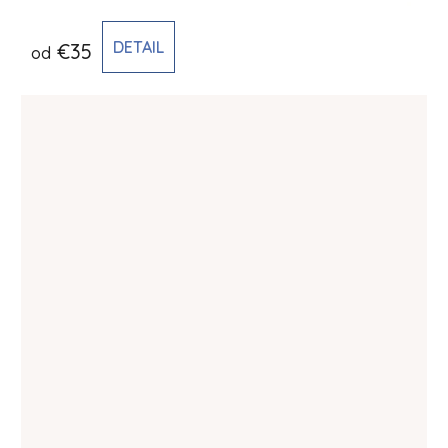
DETAIL
€35
od