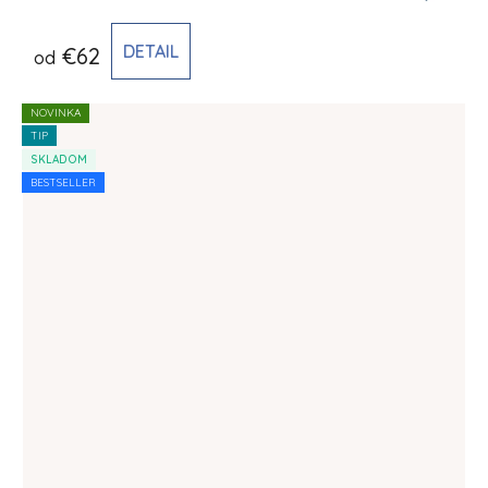
DETAIL
€62
od
NOVINKA
TIP
SKLADOM
BESTSELLER