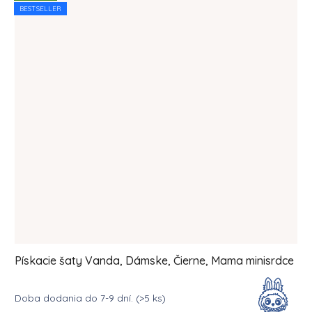
BESTSELLER
Pískacie šaty Vanda, Dámske, Čierne, Mama minisrdce
Doba dodania do 7-9 dní.
(>5 ks)