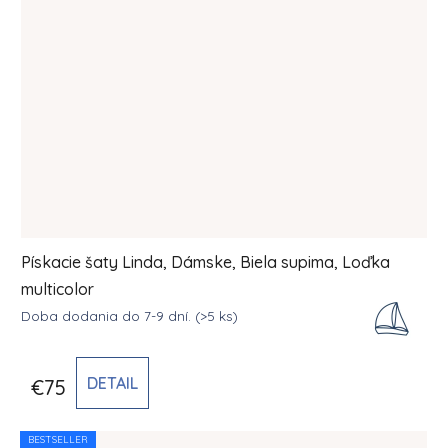
Pískacie šaty Linda, Dámske, Biela supima, Loďka
multicolor
Doba dodania do 7-9 dní.
(>5 ks)
DETAIL
€75
BESTSELLER