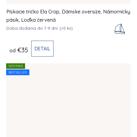
Pískacie tričko Ela Crop, Dámske oversize, Námornícky
pásik, Loďka červená
Doba dodania do 7-9 dní.
(>5 ks)
DETAIL
€35
od
NOVINKA
BESTSELLER