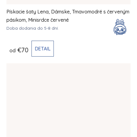
Pískacie šaty Lena, Dámske, Tmavomodré s červeným
pásikom, Minisrdce červené
Doba dodania do 5-8 dní.
DETAIL
€70
od