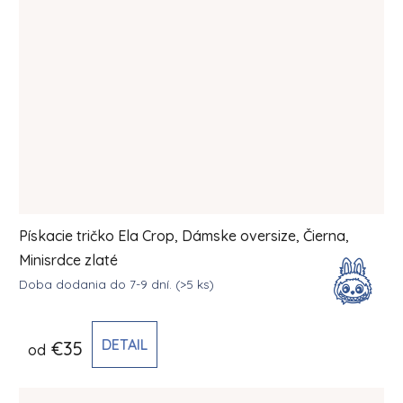
Pískacie tričko Ela Crop, Dámske oversize, Čierna,
Minisrdce zlaté
Doba dodania do 7-9 dní.
(>5 ks)
DETAIL
€35
od