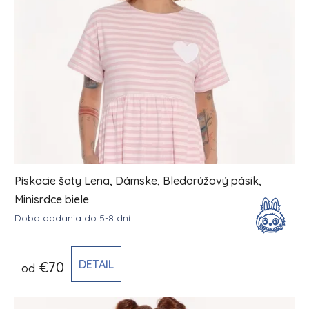
Pískacie šaty Lena, Dámske, Bledorúžový pásik,
Minisrdce biele
Doba dodania do 5-8 dní.
DETAIL
€70
od