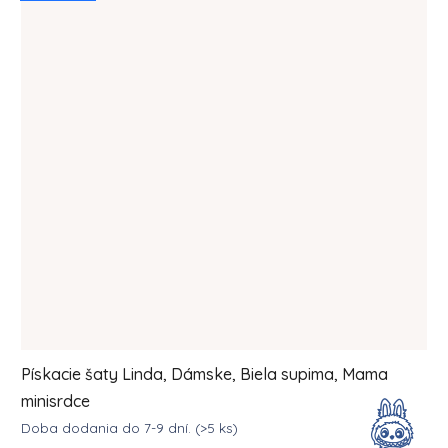
Pískacie šaty Linda, Dámske, Biela supima, Mama
minisrdce
Doba dodania do 7-9 dní.
(>5 ks)