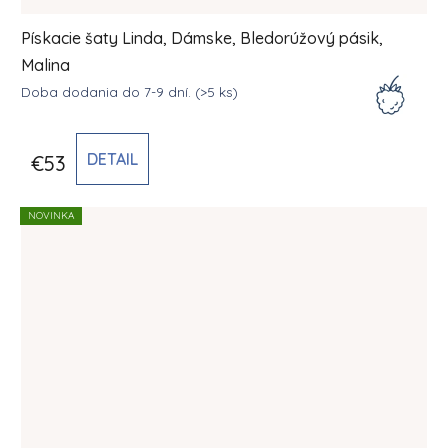
Pískacie šaty Linda, Dámske, Bledorúžový pásik,
Malina
Doba dodania do 7-9 dní.
(>5 ks)
DETAIL
€53
NOVINKA