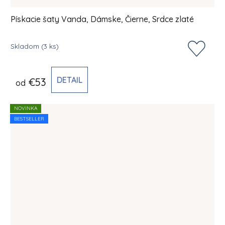
Pískacie šaty Vanda, Dámske, Čierne, Srdce zlaté
Skladom
(3 ks)
DETAIL
€53
od
NOVINKA
BESTSELLER