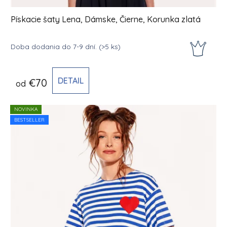
Pískacie šaty Lena, Dámske, Čierne, Korunka zlatá
Doba dodania do 7-9 dní.
(>5 ks)
DETAIL
€70
od
NOVINKA
BESTSELLER