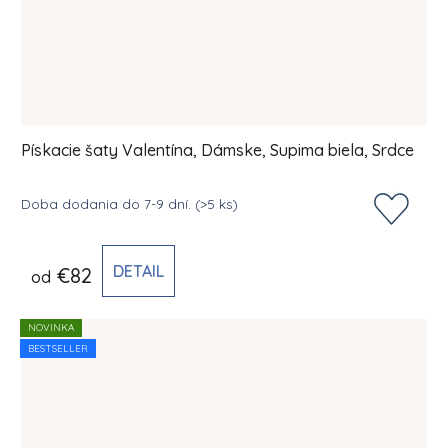
Pískacie šaty Valentína, Dámske, Supima biela, Srdce
Doba dodania do 7-9 dní.
(>5 ks)
DETAIL
€82
od
NOVINKA
BESTSELLER