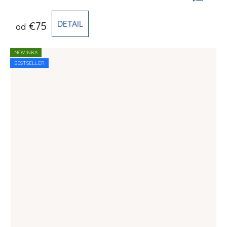
DETAIL
€75
od
NOVINKA
BESTSELLER