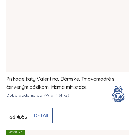
Pískacie šaty Valentina, Dámske, Tmavomodré s
červeným pásikom, Mama minisrdce
Doba dodania do 7-9 dní.
(4 ks)
DETAIL
€62
od
NOVINKA