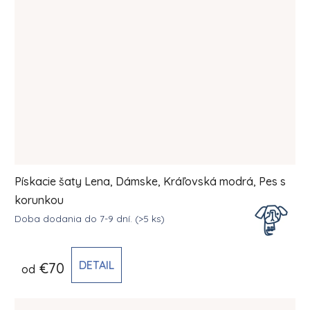
Pískacie šaty Lena, Dámske, Kráľovská modrá, Pes s
korunkou
Doba dodania do 7-9 dní.
(>5 ks)
DETAIL
€70
od