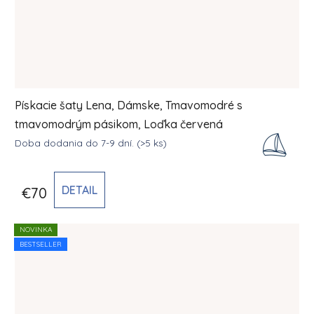
Pískacie šaty Lena, Dámske, Tmavomodré s
tmavomodrým pásikom, Loďka červená
Doba dodania do 7-9 dní.
(>5 ks)
DETAIL
€70
NOVINKA
BESTSELLER