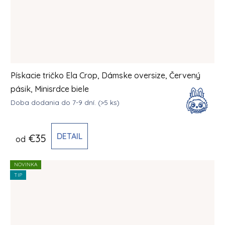
Pískacie tričko Ela Crop, Dámske oversize, Červený
pásik, Minisrdce biele
Doba dodania do 7-9 dní.
(>5 ks)
DETAIL
€35
od
NOVINKA
TIP