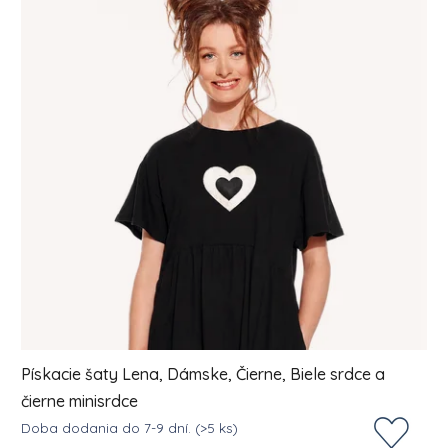
Pískacie šaty Lena, Dámske, Čierne, Biele srdce a
čierne minisrdce
Doba dodania do 7-9 dní.
(>5 ks)