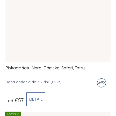
Pískacie šaty Nora, Dámske, Safari, Tatry
Doba dodania do 7-9 dní.
(>5 ks)
DETAIL
€57
od
NOVINKA