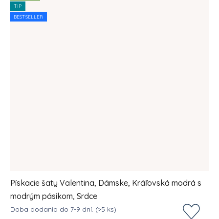
TIP
BESTSELLER
Pískacie šaty Valentina, Dámske, Kráľovská modrá s
modrým pásikom, Srdce
Doba dodania do 7-9 dní.
(>5 ks)