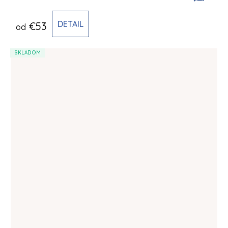
DETAIL
€53
od
SKLADOM