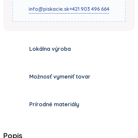
info@piskacie.sk
+421 903 496 664
Lokálna výroba
Možnosť vymeniť tovar
Prírodné materiály
Popis