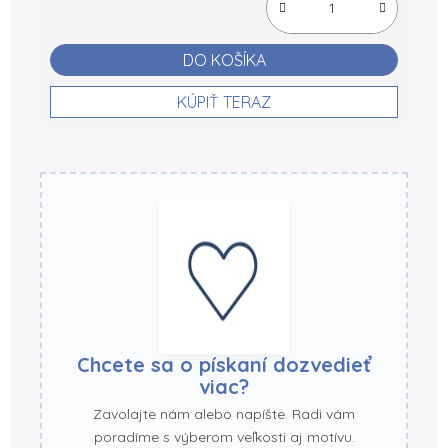
DO KOŠÍKA
KÚPIŤ TERAZ
Chcete sa o pískaní dozvedieť
viac?
Zavolajte nám alebo napíšte. Radi vám
poradíme s výberom veľkosti aj motívu.