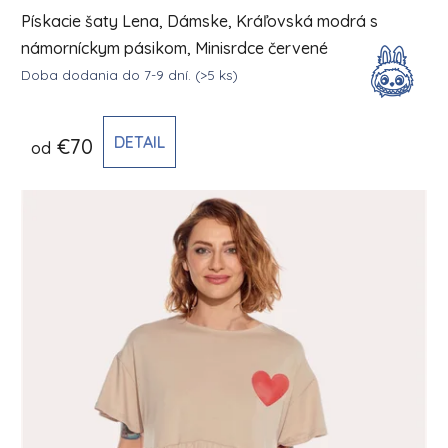
Pískacie šaty Lena, Dámske, Kráľovská modrá s
námorníckym pásikom, Minisrdce červené
Doba dodania do 7-9 dní.
(>5 ks)
DETAIL
€70
od