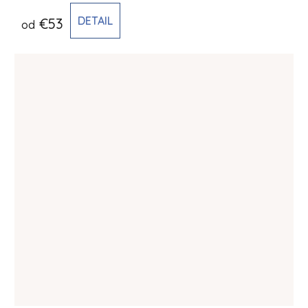
DETAIL
€53
od