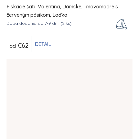
Pískacie šaty Valentina, Dámske, Tmavomodré s
červeným pásikom, Loďka
Doba dodania do 7-9 dní.
(2 ks)
DETAIL
€62
od