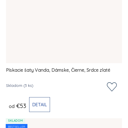
Pískacie šaty Vanda, Dámske, Čierne, Srdce zlaté
Skladom
(3 ks)
DETAIL
€53
od
SKLADOM
BESTSELLER