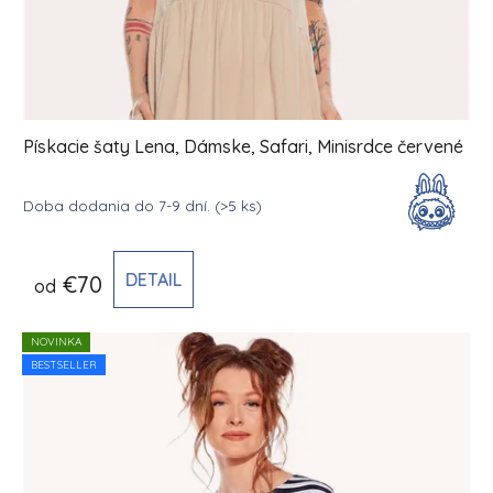
Pískacie šaty Lena, Dámske, Safari, Minisrdce červené
Doba dodania do 7-9 dní.
(>5 ks)
DETAIL
€70
od
NOVINKA
BESTSELLER