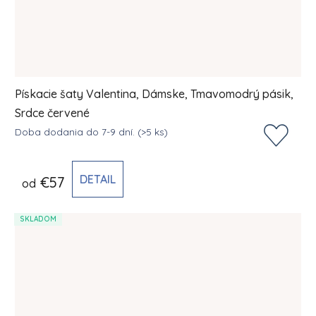
Pískacie šaty Valentina, Dámske, Tmavomodrý pásik,
Srdce červené
Doba dodania do 7-9 dní.
(>5 ks)
DETAIL
€57
od
SKLADOM