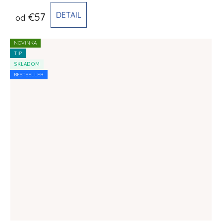
DETAIL
€57
od
NOVINKA
TIP
SKLADOM
BESTSELLER