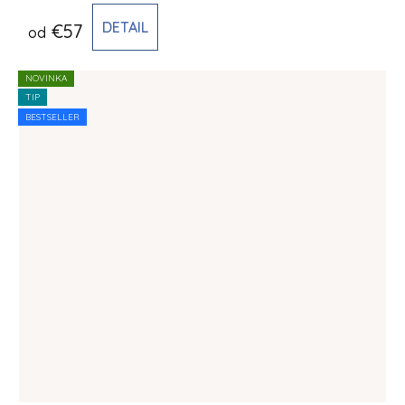
DETAIL
€57
od
NOVINKA
TIP
BESTSELLER