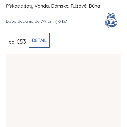
Pískacie šaty Vanda, Dámske, Rúžové, Dúha
Doba dodania do 7-9 dní.
(>5 ks)
DETAIL
€53
od