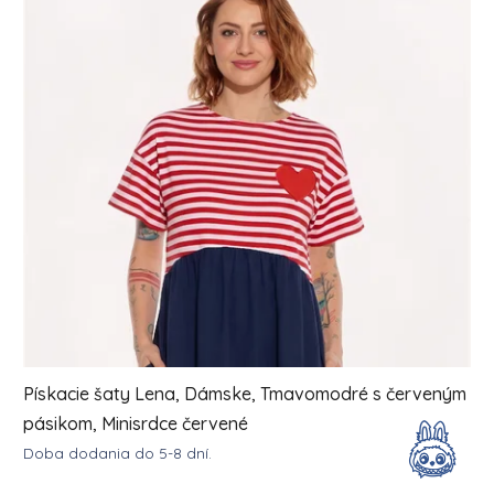
Pískacie šaty Lena, Dámske, Tmavomodré s červeným
pásikom, Minisrdce červené
Doba dodania do 5-8 dní.