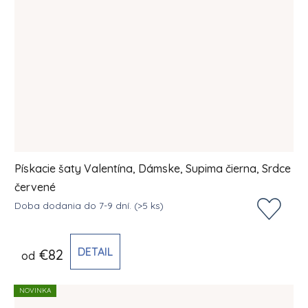
Pískacie šaty Valentína, Dámske, Supima čierna, Srdce
červené
Doba dodania do 7-9 dní.
(>5 ks)
DETAIL
€82
od
NOVINKA