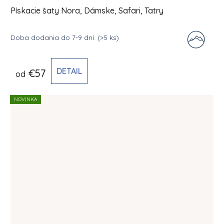
Pískacie šaty Nora, Dámske, Safari, Tatry
Doba dodania do 7-9 dní.
(>5 ks)
DETAIL
€57
od
NOVINKA