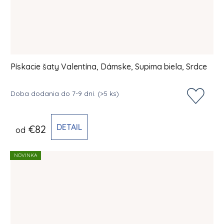
Pískacie šaty Valentína, Dámske, Supima biela, Srdce
Doba dodania do 7-9 dní.
(>5 ks)
DETAIL
€82
od
NOVINKA