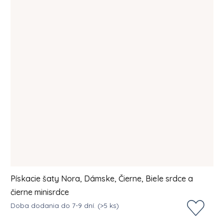
Pískacie šaty Nora, Dámske, Čierne, Biele srdce a
čierne minisrdce
Doba dodania do 7-9 dní.
(>5 ks)