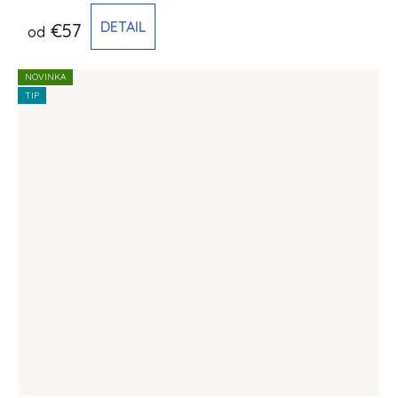
DETAIL
€57
od
NOVINKA
TIP