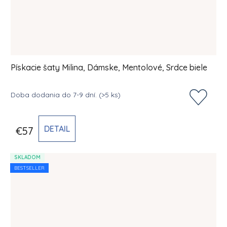
Pískacie šaty Milina, Dámske, Mentolové, Srdce biele
Doba dodania do 7-9 dní.
(>5 ks)
DETAIL
€57
SKLADOM
BESTSELLER