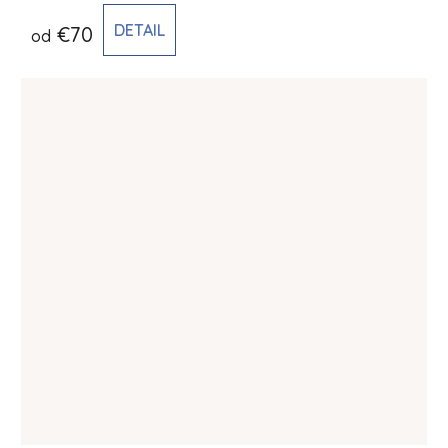
DETAIL
€70
od