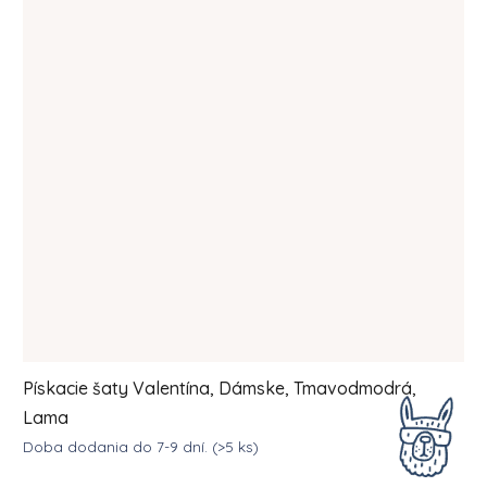
Pískacie šaty Valentína, Dámske, Tmavodmodrá,
Lama
Doba dodania do 7-9 dní.
(>5 ks)