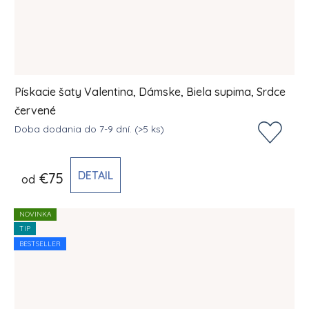
Pískacie šaty Valentina, Dámske, Biela supima, Srdce
červené
Doba dodania do 7-9 dní.
(>5 ks)
DETAIL
€75
od
NOVINKA
TIP
BESTSELLER