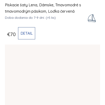
Pískacie šaty Lena, Dámske, Tmavomodré s
tmavomodrým pásikom, Loďka červená
Doba dodania do 7-9 dní.
(>5 ks)
DETAIL
€70