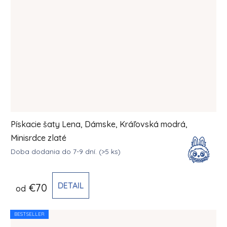
Pískacie šaty Lena, Dámske, Kráľovská modrá,
Minisrdce zlaté
Doba dodania do 7-9 dní.
(>5 ks)
DETAIL
€70
od
BESTSELLER