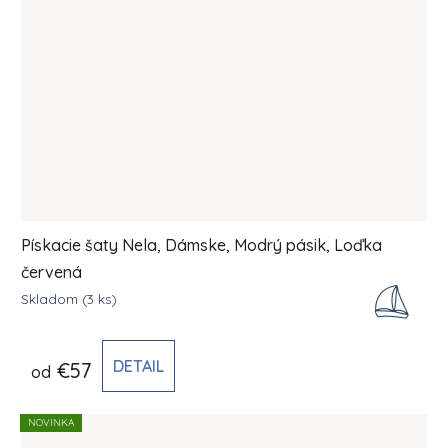
Pískacie šaty Nela, Dámske, Modrý pásik, Loďka
červená
Skladom
(3 ks)
DETAIL
€57
od
NOVINKA