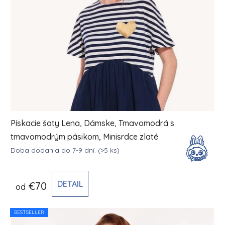
Pískacie šaty Lena, Dámske, Tmavomodrá s
tmavomodrým pásikom, Minisrdce zlaté
Doba dodania do 7-9 dní.
(>5 ks)
DETAIL
€70
od
BESTSELLER