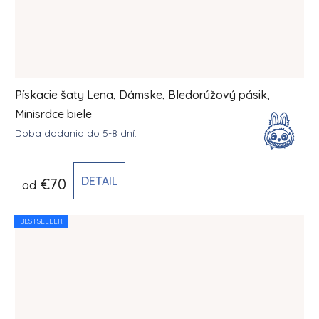
Pískacie šaty Lena, Dámske, Bledorúžový pásik,
Minisrdce biele
Doba dodania do 5-8 dní.
DETAIL
€70
od
BESTSELLER