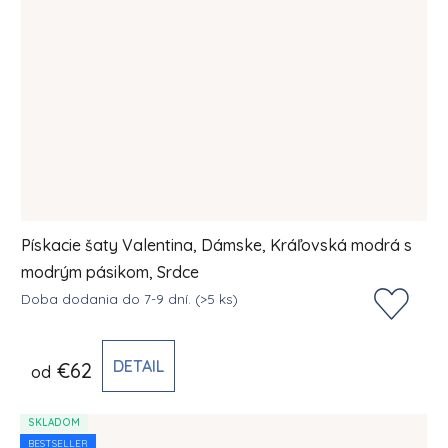
Pískacie šaty Valentina, Dámske, Kráľovská modrá s
modrým pásikom, Srdce
Doba dodania do 7-9 dní.
(>5 ks)
DETAIL
€62
od
SKLADOM
BESTSELLER