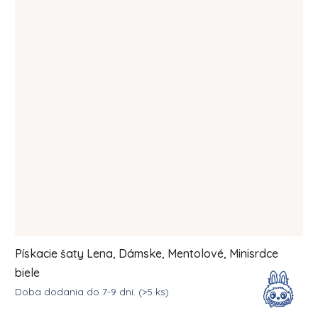
Pískacie šaty Lena, Dámske, Mentolové, Minisrdce
biele
Doba dodania do 7-9 dní.
(>5 ks)