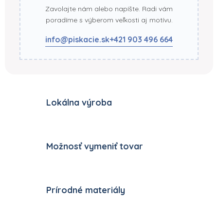
Zavolajte nám alebo napíšte. Radi vám
poradíme s výberom veľkosti aj motívu.
info@piskacie.sk
+421 903 496 664
Lokálna výroba
Možnosť vymeniť tovar
Prírodné materiály