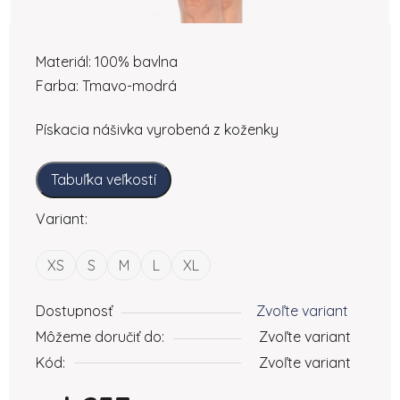
Materiál: 100% bavlna
Farba: Tmavo-modrá
Pískacia nášivka vyrobená z koženky
Tabuľka veľkostí
Variant:
XS
S
M
L
XL
Dostupnosť
Zvoľte variant
Môžeme doručiť do:
Zvoľte variant
Kód:
Zvoľte variant