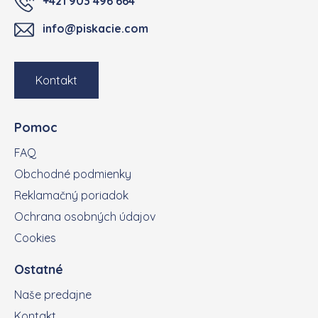
+421 903 496 664
info@piskacie.com
Kontakt
Pomoc
FAQ
Obchodné podmienky
Reklamačný poriadok
Ochrana osobných údajov
Cookies
Ostatné
Naše predajne
Kontakt