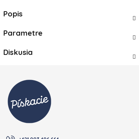
Popis
Parametre
Diskusia
Zápätie