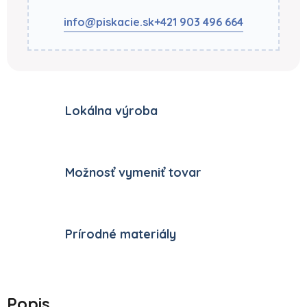
info@piskacie.sk
+421 903 496 664
Lokálna výroba
Možnosť vymeniť tovar
Prírodné materiály
Popis