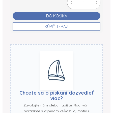
DO KOŠÍKA
KÚPIŤ TERAZ
Chcete sa o pískaní dozvedieť
viac?
Zavolajte nám alebo napíšte. Radi vám
poradíme s výberom veľkosti aj motívu.