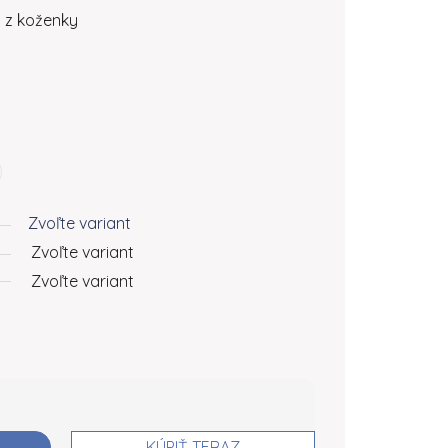
á z koženky
Zvoľte variant
Zvoľte variant
Zvoľte variant
KÚPIŤ TERAZ