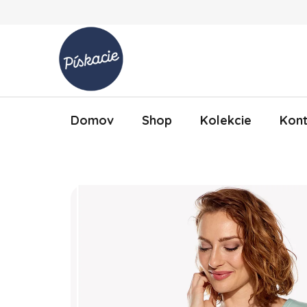
Prejsť na obsah
Domov
Shop
Kolekcie
Kont