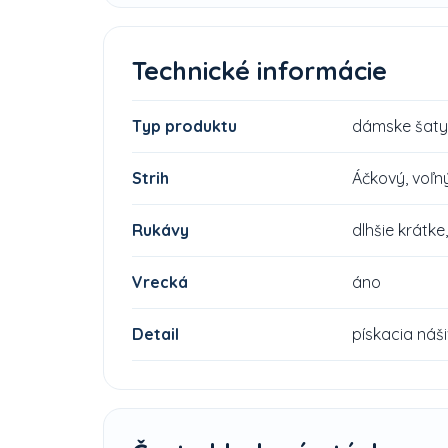
Technické informácie
Typ produktu
dámske šaty
Strih
Áčkový, voľn
Rukávy
dlhšie krátke
Vrecká
áno
Detail
pískacia náš