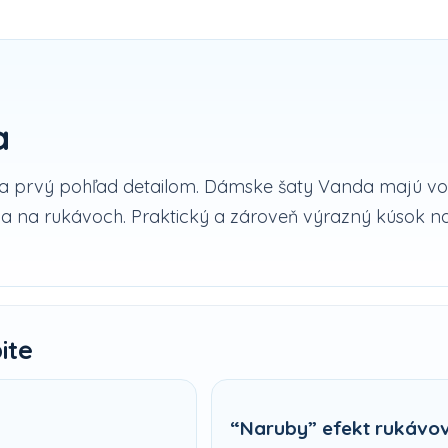
a
 prvý pohľad detailom. Dámske šaty Vanda majú voľný
tia na rukávoch. Praktický a zároveň výrazný kúsok n
ite
“Naruby” efekt rukávo