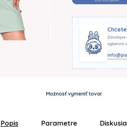
Chcete
Zavolajte
výberom ve
info@pis
Možnosť vymeniť tovar
Popis
Parametre
Diskusia