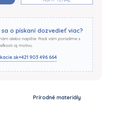
 sa o pískaní dozvedieť viac?
 nám alebo napíšte. Radi vám poradíme s
ľkosti aj motívu.
kacie.sk
+421 903 496 664
Prírodné materiály