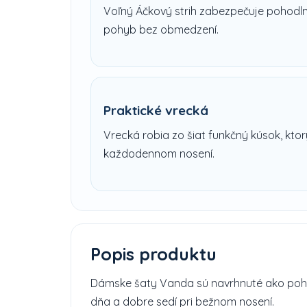
Voľný Áčkový strih zabezpečuje pohodln
pohyb bez obmedzení.
Praktické vrecká
Vrecká robia zo šiat funkčný kúsok, ktorý
každodennom nosení.
Popis produktu
Dámske šaty Vanda sú navrhnuté ako pohod
dňa a dobre sedí pri bežnom nosení.