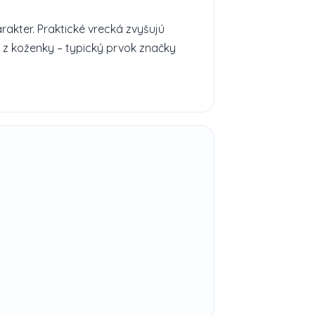
rakter. Praktické vrecká zvyšujú
a z koženky – typický prvok značky