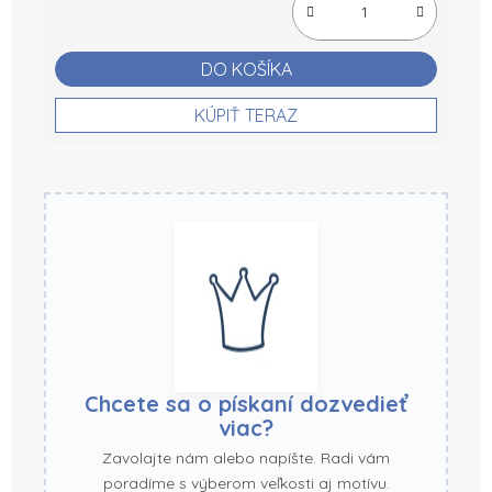
DO KOŠÍKA
KÚPIŤ TERAZ
Chcete sa o pískaní dozvedieť
viac?
Zavolajte nám alebo napíšte. Radi vám
poradíme s výberom veľkosti aj motívu.