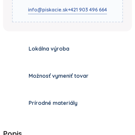
info@piskacie.sk
+421 903 496 664
Lokálna výroba
Možnosť vymeniť tovar
Prírodné materiály
Popis