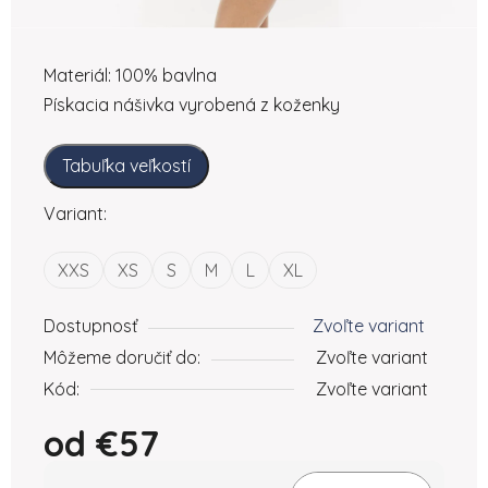
Materiál: 100% bavlna
Pískacia nášivka vyrobená z koženky
Tabuľka veľkostí
Variant:
XXS
XS
S
M
L
XL
Dostupnosť
Zvoľte variant
Môžeme doručiť do:
Zvoľte variant
Kód:
Zvoľte variant
od
€57
Jednotková cena: