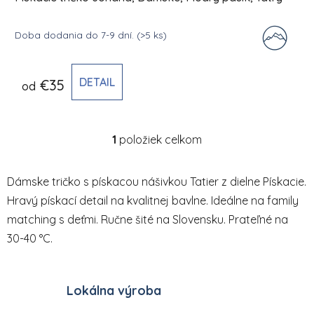
Doba dodania do 7-9 dní.
(>5 ks)
DETAIL
€35
od
1
položiek celkom
Ovládacie prvky výpisu
Dámske tričko s pískacou nášivkou Tatier z dielne Pískacie.
Hravý pískací detail na kvalitnej bavlne. Ideálne na family
matching s deťmi. Ručne šité na Slovensku. Prateľné na
30-40 °C.
Lokálna výroba