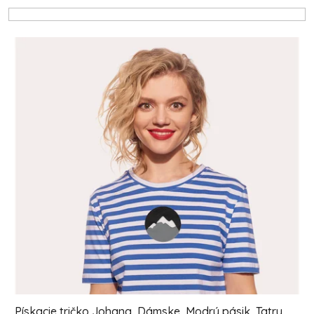
Výpis produktov
Pískacie tričko Johana, Dámske, Modrý pásik, Tatry