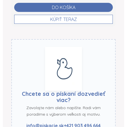
DO KOŠÍKA
KÚPIŤ TERAZ
Chcete sa o pískaní dozvedieť
viac?
Zavolajte nám alebo napíšte. Radi vám
poradíme s výberom veľkosti aj motívu.
info@piskacie.sk
+421 903 496 664