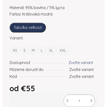
Materiál: 95% bavlna / 5% lycra
Farba: Kráľovská modrá
Tabuľka veľkostí
Variant:
XS
S
M
L
XL
XXL
Dostupnosť
Zvoľte variant
Môžeme doručiť do:
Zvoľte variant
Kód:
Zvoľte variant
od
€55
Jednotková cena: