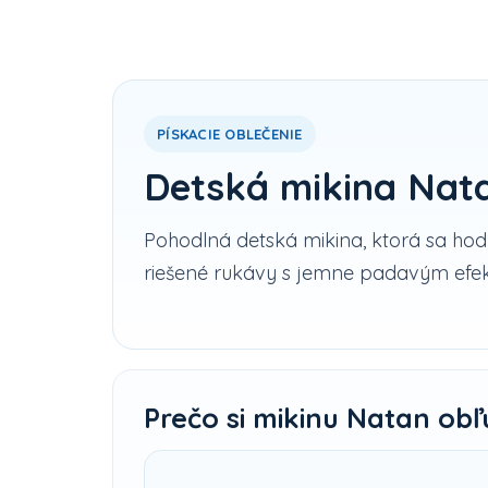
PÍSKACIE OBLEČENIE
Detská mikina Nat
Pohodlná detská mikina, ktorá sa hodí
riešené rukávy s jemne padavým efekto
Prečo si mikinu Natan obľ