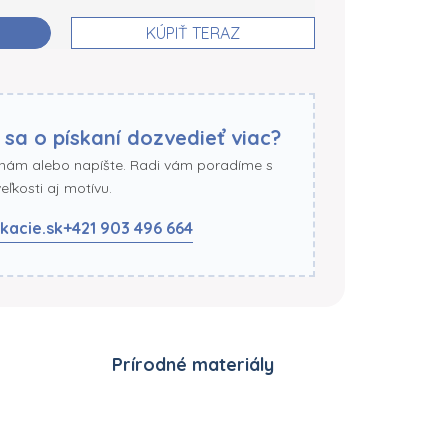
KÚPIŤ TERAZ
 sa o pískaní dozvedieť viac?
 nám alebo napíšte. Radi vám poradíme s
ľkosti aj motívu.
kacie.sk
+421 903 496 664
Prírodné materiály