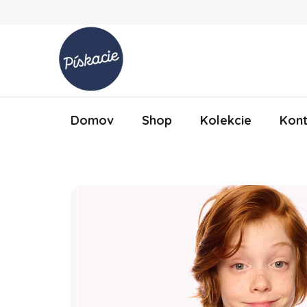
Prejsť na obsah
Domov
Shop
Kolekcie
Kont