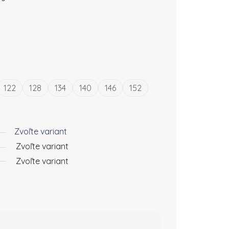
122
128
134
140
146
152
Zvoľte variant
Zvoľte variant
Zvoľte variant