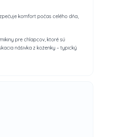
bezpečuje komfort počas celého dňa,
mikiny pre chlapcov, ktoré sú
skacia nášivka z koženky – typický