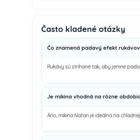
Často kladené otázky
Čo znamená padavý efekt rukávo
Rukávy sú strihané tak, aby jemne padali
Je mikina vhodná na rôzne obdobi
Áno, mikina Natan je ideálna na chladnej