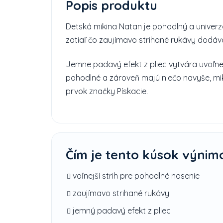
Popis produktu
Detská mikina Natan je pohodlný a univerzá
zatiaľ čo zaujímavo strihané rukávy dodáva
Jemne padavý efekt z pliec vytvára uvoľne
pohodlné a zároveň majú niečo navyše, mik
prvok značky Pískacie.
Čím je tento kúsok výnim
voľnejší strih pre pohodlné nosenie
zaujímavo strihané rukávy
jemný padavý efekt z pliec