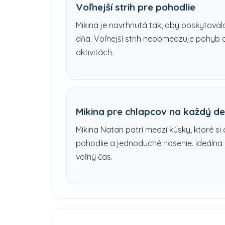
Voľnejší strih pre pohodlie
Mikina je navrhnutá tak, aby poskytova
dňa. Voľnejší strih neobmedzuje pohyb 
aktivitách.
Mikina pre chlapcov na každý d
Mikina Natan patrí medzi kúsky, ktoré si 
pohodlie a jednoduché nosenie. Ideálna 
voľný čas.