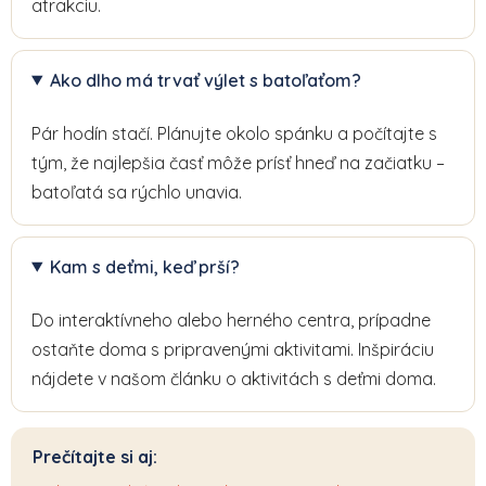
atrakciu.
Ako dlho má trvať výlet s batoľaťom?
Pár hodín stačí. Plánujte okolo spánku a počítajte s
tým, že najlepšia časť môže prísť hneď na začiatku –
batoľatá sa rýchlo unavia.
Kam s deťmi, keď prší?
Do interaktívneho alebo herného centra, prípadne
ostaňte doma s pripravenými aktivitami. Inšpiráciu
nájdete v našom článku o aktivitách s deťmi doma.
Prečítajte si aj: