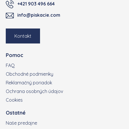
+421 903 496 664
info@piskacie.com
Kontakt
Pomoc
FAQ
Obchodné podmienky
Reklamačný poriadok
Ochrana osobných údajov
Cookies
Ostatné
Naše predajne