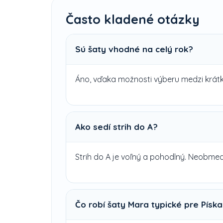
Často kladené otázky
Sú šaty vhodné na celý rok?
Áno, vďaka možnosti výberu medzi krát
Ako sedí strih do A?
Strih do A je voľný a pohodlný. Neobme
Čo robí šaty Mara typické pre Píska