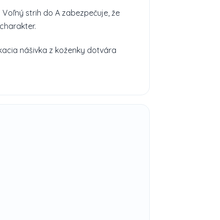
. Voľný strih do A zabezpečuje, že
charakter.
kacia nášivka z koženky dotvára