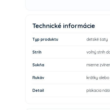
Technické informácie
Typ produktu
detské šaty
Strih
voľný strih d
Sukňa
mierne zvlne
Rukáv
krátky alebo
Detail
pískacia náš