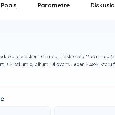
Popis
Parametre
Diskusia
bdobiu aj detskému tempu. Detské šaty Mara majú širo
rzii s krátkym aj dlhým rukávom. Jeden kúsok, ktorý 
te