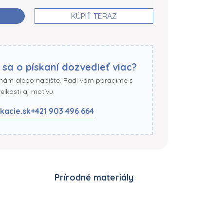
KÚPIŤ TERAZ
 sa o pískaní dozvedieť viac?
 nám alebo napíšte. Radi vám poradíme s
ľkosti aj motívu.
kacie.sk
+421 903 496 664
Prírodné materiály