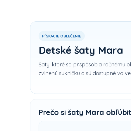
PÍSKACIE OBLEČENIE
Detské šaty Mara
Šaty, ktoré sa prispôsobia ročnému o
zvlnenú sukničku a sú dostupné vo ve
Prečo si šaty Mara obľúbi