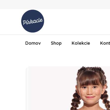
Prejsť na obsah
Domov
Shop
Kolekcie
Kont