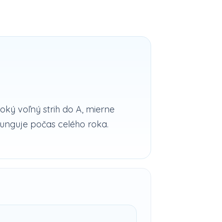
ký voľný strih do A, mierne
funguje počas celého roka.