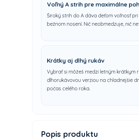
Voľný A strih pre maximálne poh
Široký strih do A dáva deťom voľnosť pri
bežnom nosení. Nič neobmedzuje, nič net
Krátky aj dlhý rukáv
Vybrať si môžeš medzi letným krátkym 
dlhorukávovou verziou na chladnejšie dni
počas celého roka.
Popis produktu