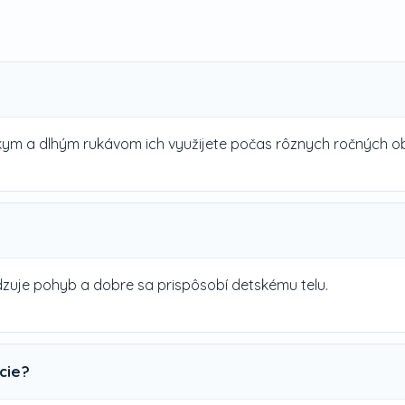
kym a dlhým rukávom ich využijete počas rôznych ročných o
dzuje pohyb a dobre sa prispôsobí detskému telu.
cie?