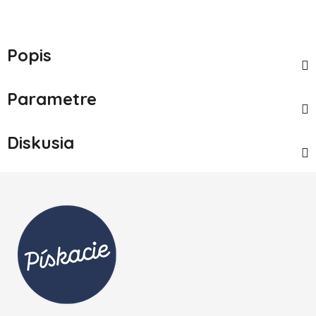
Popis
Parametre
Diskusia
Zápätie