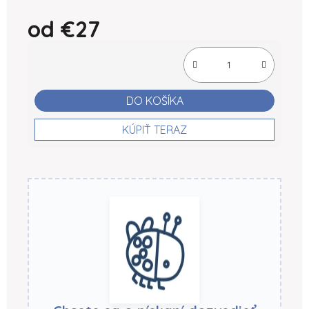
od
€27
Jednotková cena:
DO KOŠÍKA
KÚPIŤ TERAZ