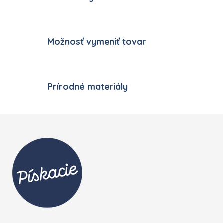
Možnosť vymeniť tovar
Prírodné materiály
Zápätie