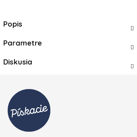
Popis
Parametre
Diskusia
Zápätie