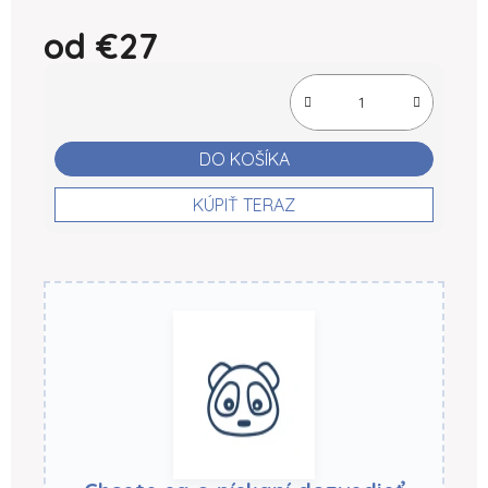
od
€27
Jednotková cena:
DO KOŠÍKA
KÚPIŤ TERAZ