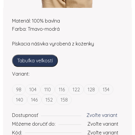
Materiál: 100% bavlna
Farba: Tmavo-modrá
Pískacia nášivka vyrobená z koženky
Tabuľka veľkostí
Variant:
98
104
110
116
122
128
134
140
146
152
158
Dostupnosť
Zvoľte variant
Môžeme doručiť do:
Zvoľte variant
Kód:
Zvoľte variant