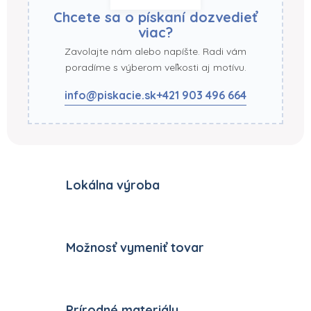
Chcete sa o pískaní dozvedieť
viac?
Zavolajte nám alebo napíšte. Radi vám
poradíme s výberom veľkosti aj motívu.
info@piskacie.sk
+421 903 496 664
Lokálna výroba
Možnosť vymeniť tovar
Prírodné materiály