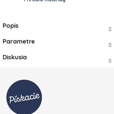
Popis
Parametre
Diskusia
Zápätie