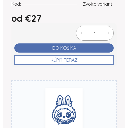
Kód:
Zvoľte variant
od
€27
Jednotková cena:
DO KOŠÍKA
KÚPIŤ TERAZ