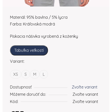
Materiál: 95% bavlna / 5% lycra
Farba: Kráľovská modrá
Pískacia nášivka vyrobená z koženky
Tabuľka veľkostí
Variant:
XS
S
M
L
Dostupnosť
Zvoľte variant
Môžeme doručiť do:
Zvoľte variant
Kód:
Zvoľte variant