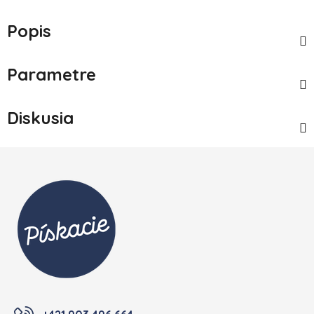
Popis
Parametre
Diskusia
Zápätie