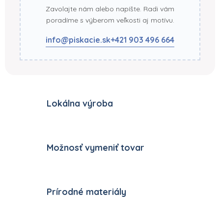
Zavolajte nám alebo napíšte. Radi vám
poradíme s výberom veľkosti aj motívu.
info@piskacie.sk
+421 903 496 664
Lokálna výroba
Možnosť vymeniť tovar
Prírodné materiály