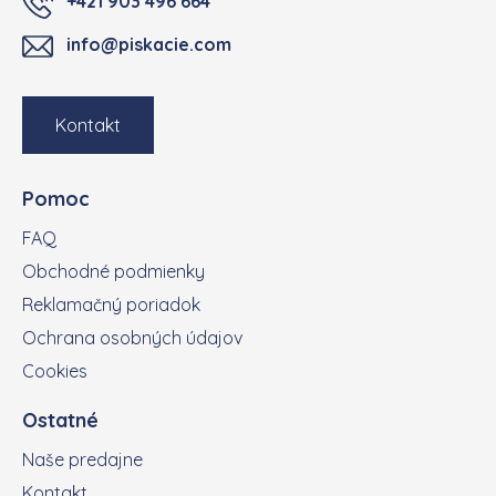
+421 903 496 664
info@piskacie.com
Kontakt
Pomoc
FAQ
Obchodné podmienky
Reklamačný poriadok
Ochrana osobných údajov
Cookies
Ostatné
Naše predajne
Kontakt