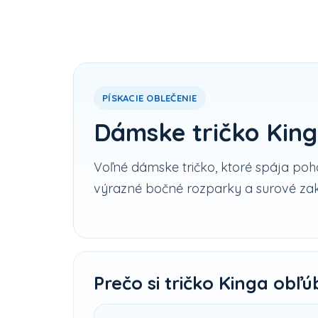
PÍSKACIE OBLEČENIE
Dámske tričko Kin
Voľné dámske tričko, ktoré spája poho
výrazné bočné rozparky a surové zak
Prečo si tričko Kinga obľú