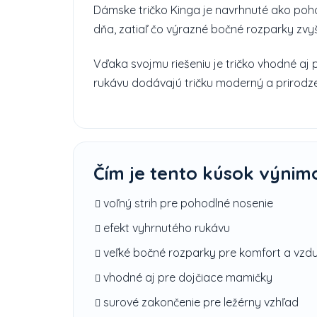
Dámske tričko Kinga je navrhnuté ako poh
dňa, zatiaľ čo výrazné bočné rozparky zvy
Vďaka svojmu riešeniu je tričko vhodné aj
rukávu dodávajú tričku moderný a prirodze
Čím je tento kúsok výnim
voľný strih pre pohodlné nosenie
efekt vyhrnutého rukávu
veľké bočné rozparky pre komfort a vzd
vhodné aj pre dojčiace mamičky
surové zakončenie pre ležérny vzhľad