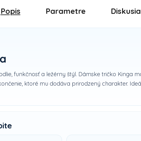
Popis
Parametre
Diskusia
ga
dlie, funkčnosť a ležérny štýl. Dámske tričko Kinga m
ončenie, ktoré mu dodáva prirodzený charakter. Ideá
bite