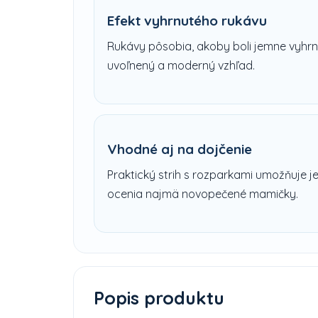
Efekt vyhrnutého rukávu
Rukávy pôsobia, akoby boli jemne vyhrn
uvoľnený a moderný vzhľad.
Vhodné aj na dojčenie
Praktický strih s rozparkami umožňuje j
ocenia najmä novopečené mamičky.
Popis produktu