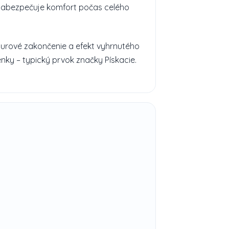
 zabezpečuje komfort počas celého
Surové zakončenie a efekt vyhrnutého
nky – typický prvok značky Pískacie.