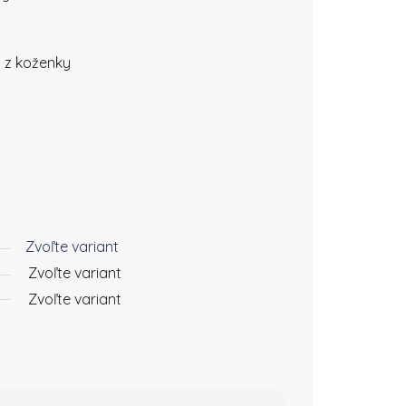
á z koženky
Zvoľte variant
Zvoľte variant
Zvoľte variant