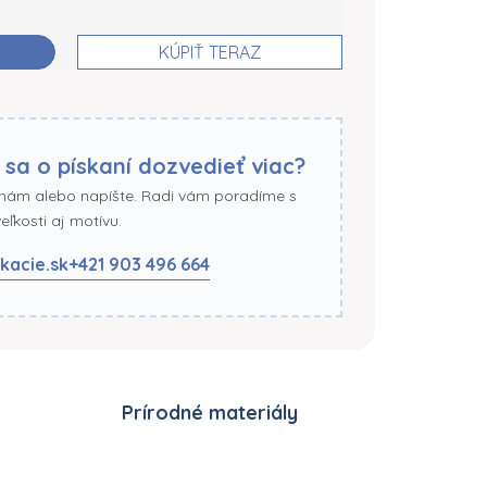
KÚPIŤ TERAZ
 sa o pískaní dozvedieť viac?
 nám alebo napíšte. Radi vám poradíme s
ľkosti aj motívu.
kacie.sk
+421 903 496 664
Prírodné materiály