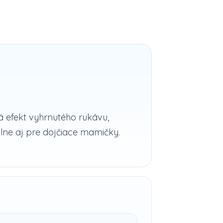
á efekt vyhrnutého rukávu,
lne aj pre dojčiace mamičky.