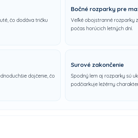
Bočné rozparky pre ma
uté, čo dodáva tričku
Veľké obojstranné rozparky z
počas horúcich letných dní.
Surové zakončenie
ednoduchšie dojčenie, čo
Spodný lem aj rozparky sú u
podčiarkuje ležérny charakter