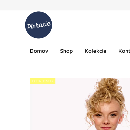
Prejsť na obsah
Domov
Shop
Kolekcie
Kont
RODINNÉ SETY