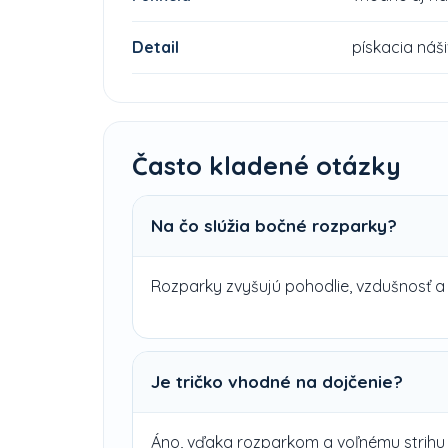
Detail
pískacia náš
Často kladené otázky
Na čo slúžia bočné rozparky?
Rozparky zvyšujú pohodlie, vzdušnosť a 
Je tričko vhodné na dojčenie?
Áno, vďaka rozparkom a voľnému strihu j