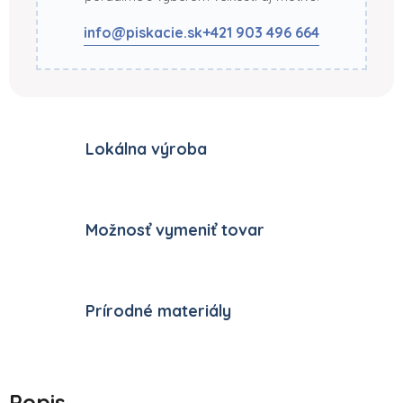
info@piskacie.sk
+421 903 496 664
Lokálna výroba
Možnosť vymeniť tovar
Prírodné materiály
Popis