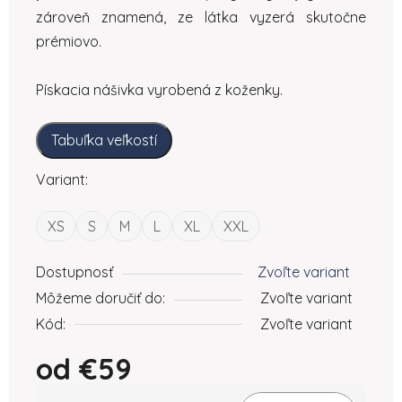
zároveň znamená, ze látka vyzerá skutočne
prémiovo.
Pískacia nášivka vyrobená z koženky.
Tabuľka veľkostí
Variant:
XS
S
M
L
XL
XXL
Dostupnosť
Zvoľte variant
Môžeme doručiť do:
Zvoľte variant
Kód:
Zvoľte variant
od
€59
Jednotková cena: