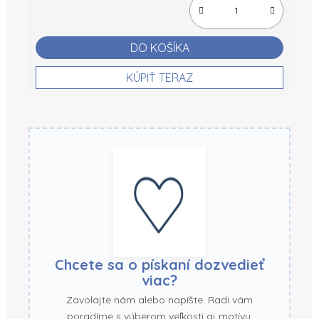
DO KOŠÍKA
KÚPIŤ TERAZ
Chcete sa o pískaní dozvedieť
viac?
Zavolajte nám alebo napíšte. Radi vám
poradíme s výberom veľkosti aj motívu.