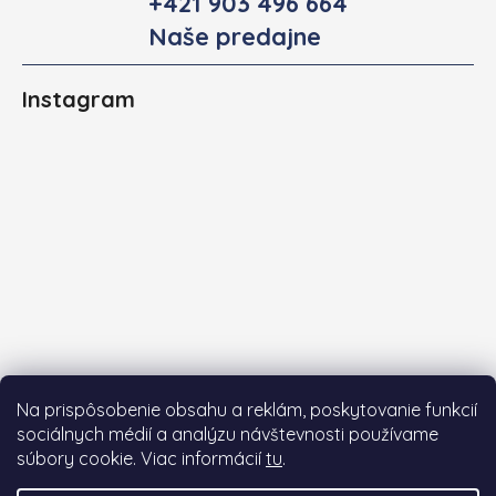
+421 903 496 664
Naše predajne
Instagram
Na prispôsobenie obsahu a reklám, poskytovanie funkcií
sociálnych médií a analýzu návštevnosti používame
súbory cookie. Viac informácií
tu
.