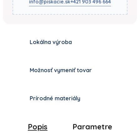
info@piskacie.sk
+421 903 496 664
Lokálna výroba
Možnosť vymeniť tovar
Prírodné materiály
Popis
Parametre