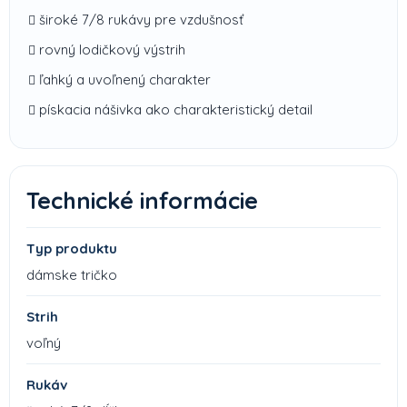
široké 7/8 rukávy pre vzdušnosť
rovný lodičkový výstrih
ľahký a uvoľnený charakter
pískacia nášivka ako charakteristický detail
Technické informácie
Typ produktu
dámske tričko
Strih
voľný
Rukáv