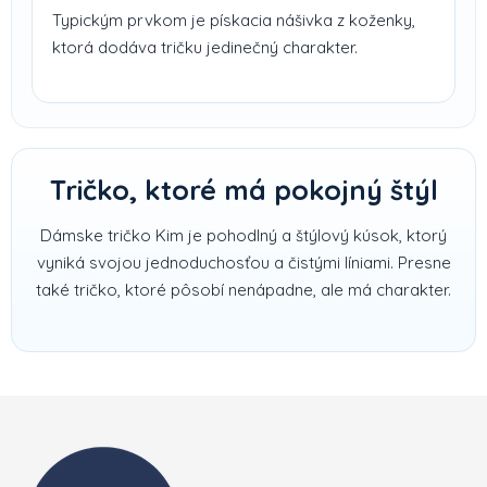
Typickým prvkom je pískacia nášivka z koženky,
ktorá dodáva tričku jedinečný charakter.
Tričko, ktoré má pokojný štýl
Dámske tričko Kim je pohodlný a štýlový kúsok, ktorý
vyniká svojou jednoduchosťou a čistými líniami. Presne
také tričko, ktoré pôsobí nenápadne, ale má charakter.
Zápätie