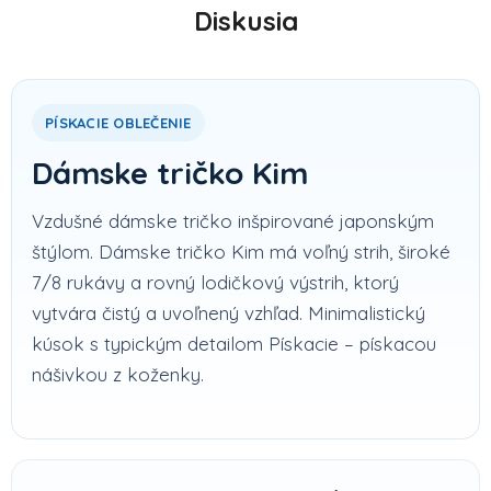
Diskusia
PÍSKACIE OBLEČENIE
Dámske tričko Kim
Vzdušné dámske tričko inšpirované japonským
štýlom. Dámske tričko Kim má voľný strih, široké
7/8 rukávy a rovný lodičkový výstrih, ktorý
vytvára čistý a uvoľnený vzhľad. Minimalistický
kúsok s typickým detailom Pískacie – pískacou
nášivkou z koženky.