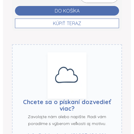
DO KOŠÍKA
KÚPIŤ TERAZ
Chcete sa o pískaní dozvedieť
viac?
Zavolajte nám alebo napíšte. Radi vám
poradíme s výberom veľkosti aj motívu.