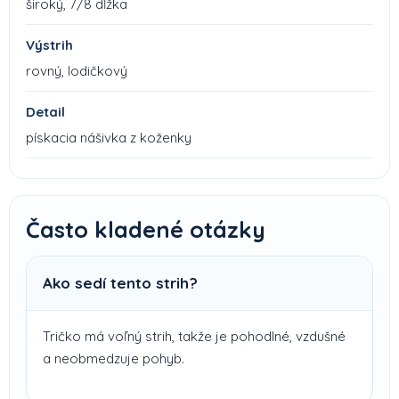
široký, 7/8 dĺžka
Výstrih
rovný, lodičkový
Detail
pískacia nášivka z koženky
Často kladené otázky
Ako sedí tento strih?
Tričko má voľný strih, takže je pohodlné, vzdušné
a neobmedzuje pohyb.