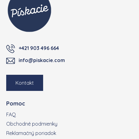
+421 903 496 664
info@piskacie.com
Kontakt
Pomoc
FAQ
Obchodné podmienky
Reklamačný poriadok