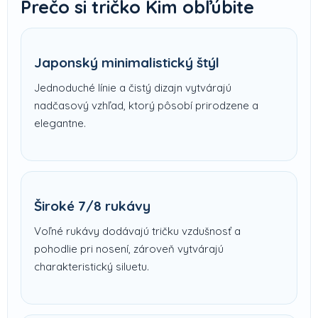
Prečo si tričko Kim obľúbite
Japonský minimalistický štýl
Jednoduché línie a čistý dizajn vytvárajú
nadčasový vzhľad, ktorý pôsobí prirodzene a
elegantne.
Široké 7/8 rukávy
Voľné rukávy dodávajú tričku vzdušnosť a
pohodlie pri nosení, zároveň vytvárajú
charakteristický siluetu.