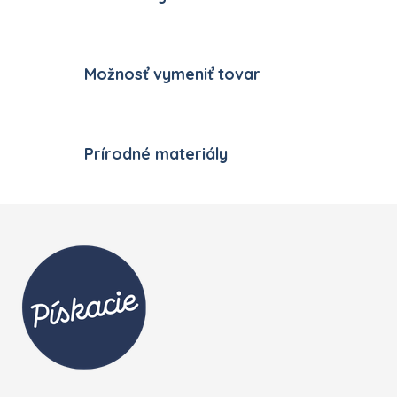
Možnosť vymeniť tovar
Prírodné materiály
Zápätie