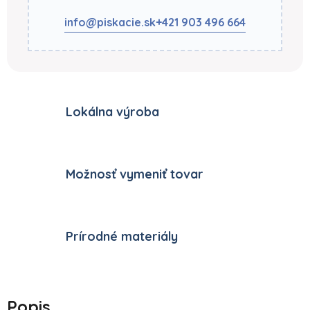
info@piskacie.sk
+421 903 496 664
Lokálna výroba
Možnosť vymeniť tovar
Prírodné materiály
Popis