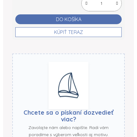
DO KOŠÍKA
KÚPIŤ TERAZ
Chcete sa o pískaní dozvedieť
viac?
Zavolajte nám alebo napíšte. Radi vám
poradíme s výberom veľkosti aj motívu.