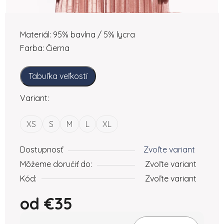
Materiál: 95% bavlna / 5% lycra
Farba: Čierna
Tabuľka veľkostí
Variant:
XS
S
M
L
XL
Dostupnosť
Zvoľte variant
Môžeme doručiť do:
Zvoľte variant
Kód:
Zvoľte variant
od
€35
Jednotková cena: