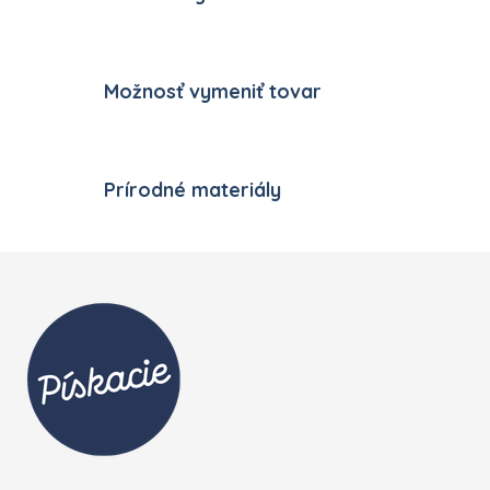
Možnosť vymeniť tovar
Prírodné materiály
Zápätie