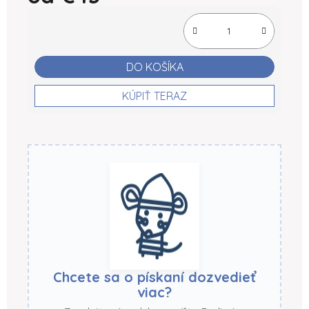
Jednotková cena:
DO KOŠÍKA
KÚPIŤ TERAZ
Chcete sa o pískaní dozvedieť
viac?