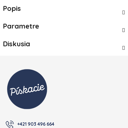
Popis
Parametre
Diskusia
Zápätie
+421 903 496 664