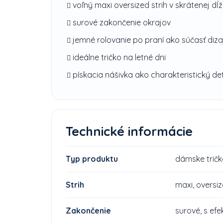
voľný maxi oversized strih v skrátenej dĺ
surové zakončenie okrajov
jemné rolovanie po praní ako súčasť diza
ideálne tričko na letné dni
pískacia nášivka ako charakteristický det
Technické informácie
Typ produktu
dámske tričk
Strih
maxi, oversi
Zakončenie
surové, s ef