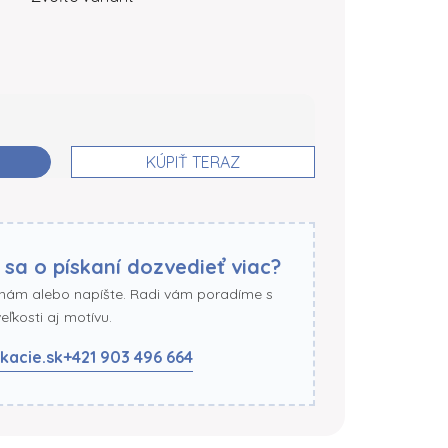
KÚPIŤ TERAZ
 sa o pískaní dozvedieť viac?
 nám alebo napíšte. Radi vám poradíme s
ľkosti aj motívu.
kacie.sk
+421 903 496 664