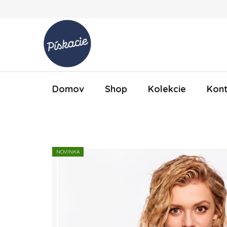
Prejsť na obsah
Domov
Shop
Kolekcie
Kont
NOVINKA