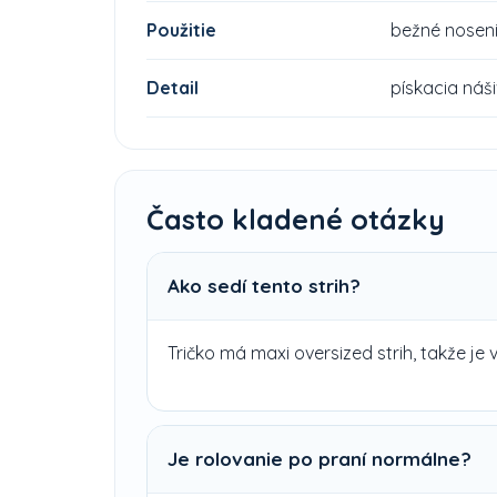
Použitie
bežné nosenie
Detail
pískacia náš
Často kladené otázky
Ako sedí tento strih?
Tričko má maxi oversized strih, takže j
Je rolovanie po praní normálne?