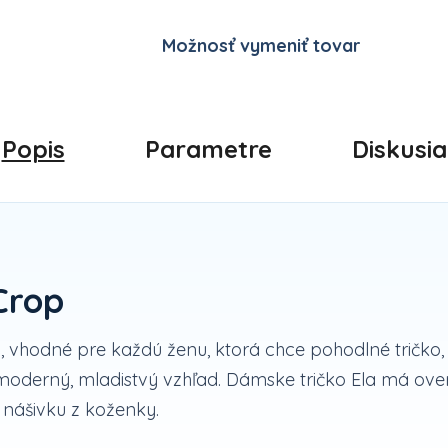
Možnosť vymeniť tovar
Popis
Parametre
Diskusia
Crop
u,
vhodné pre každú ženu, ktorá chce pohodlné tričko, 
 moderný, mladistvý vzhľad. Dámske tričko Ela má overs
u nášivku z koženky.