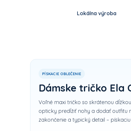
Lokálna výroba
PÍSKACIE OBLEČENIE
Dámske tričko Ela 
Voľné maxi tričko so skrátenou dĺžko
opticky predĺžiť nohy a dodať outfitu
zakončenie a typický detail – pískaci