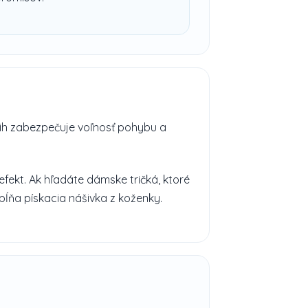
rih zabezpečuje voľnosť pohybu a
fekt. Ak hľadáte dámske tričká, ktoré
pĺňa pískacia nášivka z koženky.