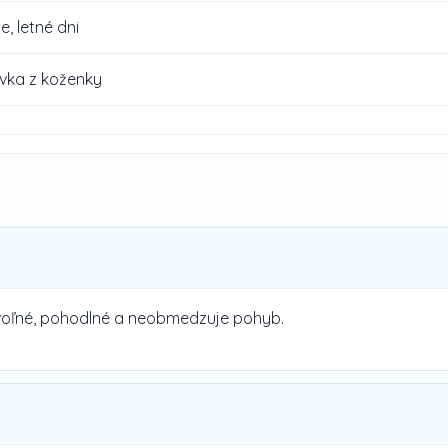
, letné dni
ivka z koženky
e voľné, pohodlné a neobmedzuje pohyb.