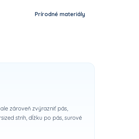
Prírodné materiály
ale zároveň zvýrazniť pás,
ized strih, dĺžku po pás, surové