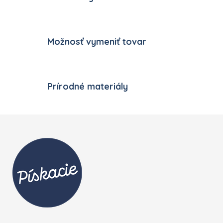
Možnosť vymeniť tovar
Prírodné materiály
Zápätie