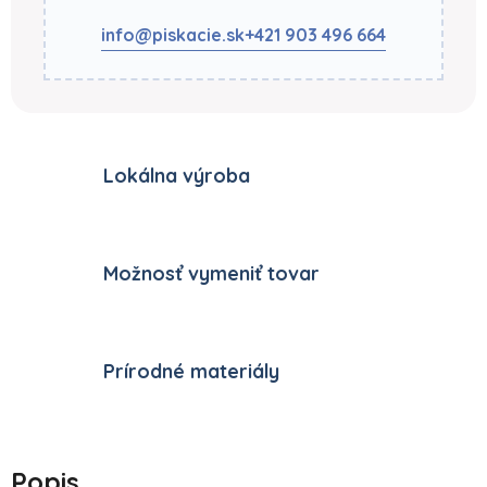
info@piskacie.sk
+421 903 496 664
Lokálna výroba
Možnosť vymeniť tovar
Prírodné materiály
Popis