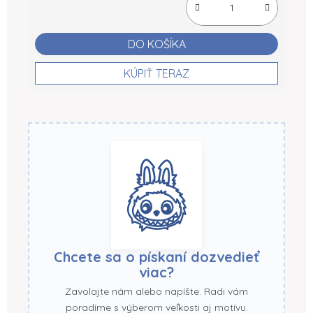
DO KOŠÍKA
KÚPIŤ TERAZ
Chcete sa o pískaní dozvedieť
viac?
Zavolajte nám alebo napíšte. Radi vám
poradíme s výberom veľkosti aj motívu.