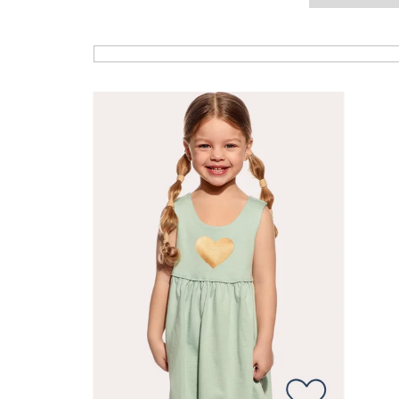
Výpis produktů