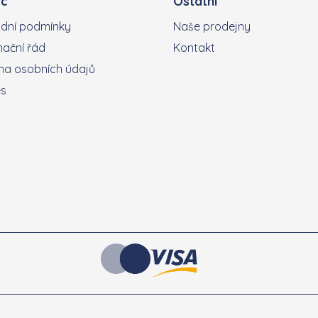
c
Ostatní
dní podmínky
Naše prodejny
ační řád
Kontakt
a osobních údajů
es