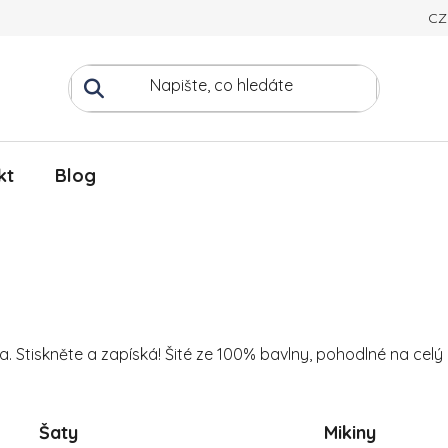
CZ
kt
Blog
a. Stiskněte a zapíská! Šité ze 100% bavlny, pohodlné na celý
Šaty
Mikiny