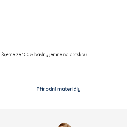
ek. Šijeme ze 100% bavlny jemné na dětskou
Přírodní materiály