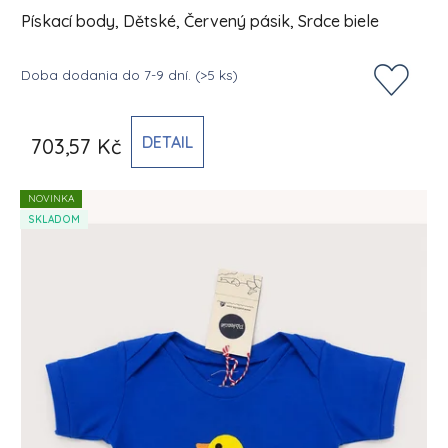
Pískací body, Dětské, Červený pásik, Srdce biele
Doba dodania do 7-9 dní.
(>5 ks)
DETAIL
703,57 Kč
NOVINKA
SKLADOM