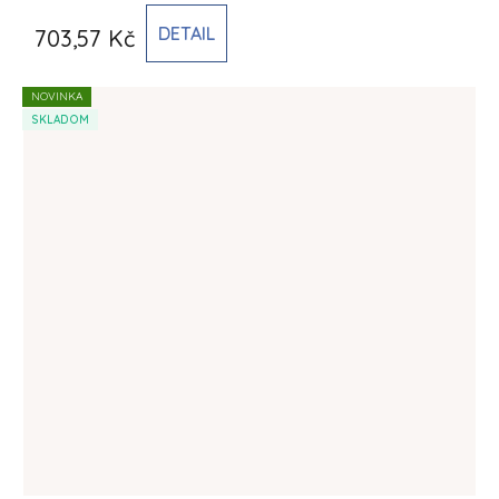
DETAIL
703,57 Kč
NOVINKA
SKLADOM