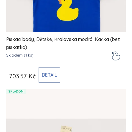
Pískací body, Dětské, Královska modrá, Kačka (bez
pískatka)
Skladem
(1 ks)
DETAIL
703,57 Kč
SKLADOM