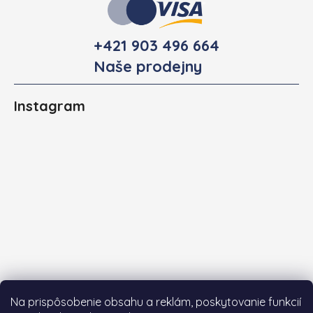
+421 903 496 664
Naše prodejny
Instagram
Na prispôsobenie obsahu a reklám, poskytovanie funkcií