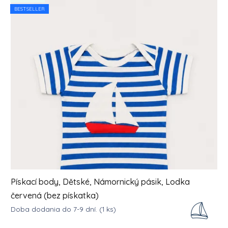
BESTSELLER
Pískací body, Dětské, Námornický pásik, Lodka
červená (bez pískatka)
Doba dodania do 7-9 dní.
(1 ks)