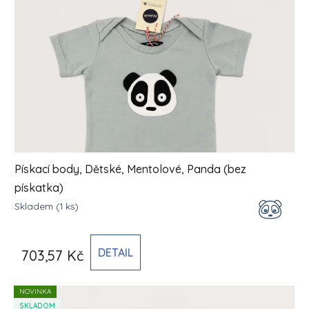
Pískací body, Dětské, Mentolové, Panda (bez
pískatka)
Skladem
(1 ks)
DETAIL
703,57 Kč
NOVINKA
SKLADOM