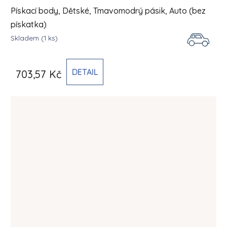
Pískací body, Dětské, Tmavomodrý pásik, Auto (bez
pískatka)
Skladem
(1 ks)
DETAIL
703,57 Kč