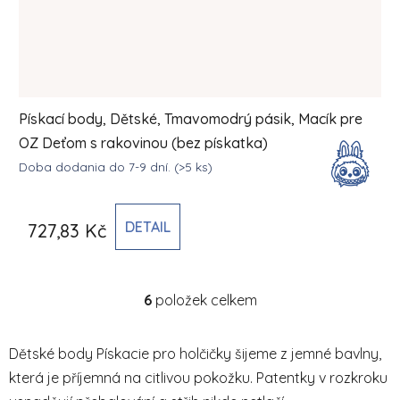
Pískací body, Dětské, Tmavomodrý pásik, Macík pre
OZ Deťom s rakovinou (bez pískatka)
Doba dodania do 7-9 dní.
(>5 ks)
DETAIL
727,83 Kč
6
položek celkem
Ovládací prvky výpisu
Dětské body Pískacie pro holčičky šijeme z jemné bavlny,
která je příjemná na citlivou pokožku. Patentky v rozkroku