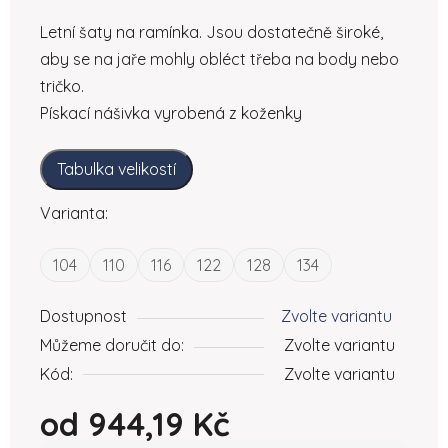
Letní šaty na ramínka. Jsou dostatečně široké,
aby se na jaře mohly obléct třeba na body nebo
tričko.
Pískací nášivka vyrobená z koženky
Tabulka velikostí
Varianta:
104
110
116
122
128
134
Dostupnost
Zvolte variantu
Můžeme doručit do:
Zvolte variantu
Kód:
Zvolte variantu
od
944,19 Kč