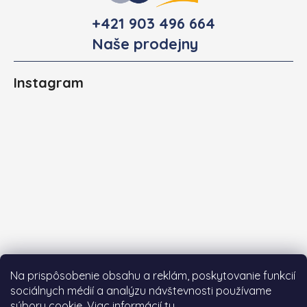
+421 903 496 664
Naše prodejny
Instagram
Na prispôsobenie obsahu a reklám, poskytovanie funkcií
sociálnych médií a analýzu návštevnosti používame
súbory cookie. Viac informácií
tu
.