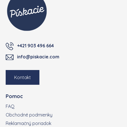
+421 903 496 664
info@piskacie.com
Kontakt
Pomoc
FAQ
Obchodné podmienky
Reklamačný poriadok