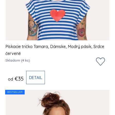
Pískacie tričko Tamara, Dámske, Modrý pásik, Srdce
červené
Skladom
(4 ks)
DETAIL
€35
od
BESTSELLER