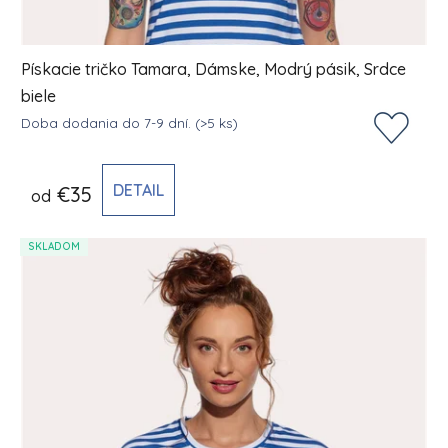
Pískacie tričko Tamara, Dámske, Modrý pásik, Srdce
biele
Doba dodania do 7-9 dní.
(>5 ks)
DETAIL
€35
od
SKLADOM