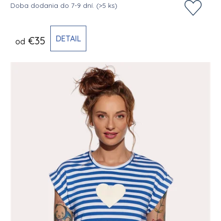
Doba dodania do 7-9 dní.
(>5 ks)
DETAIL
€35
od