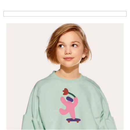
Výpis produktov