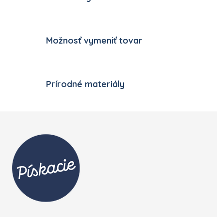
Možnosť vymeniť tovar
Prírodné materiály
Zápätie