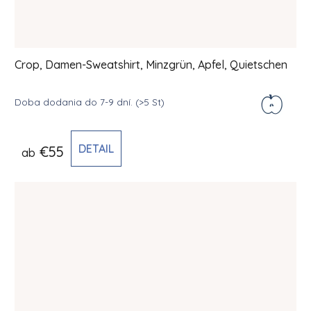
Crop, Damen-Sweatshirt, Minzgrün, Apfel, Quietschen
Doba dodania do 7-9 dní.
(>5 St)
DETAIL
€55
ab