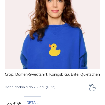
Crop, Damen-Sweatshirt, Königsblau, Ente, Quietschen
Doba dodania do 7-9 dní.
(>5 St)
DETAIL
€55
ab