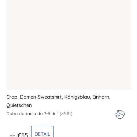
Crop, Damen-Sweatshirt, Königsblau, Einhorn,
Quietschen
Doba dodania do 7-9 dní.
(>5 St)
DETAIL
€55
ab