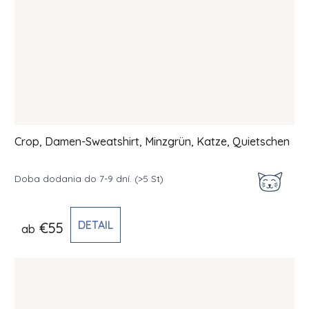
Crop, Damen-Sweatshirt, Minzgrün, Katze, Quietschen
Doba dodania do 7-9 dní.
(>5 St)
DETAIL
€55
ab