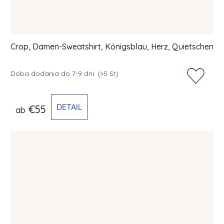
Crop, Damen-Sweatshirt, Königsblau, Herz, Quietschen
Doba dodania do 7-9 dní.
(>5 St)
DETAIL
€55
ab