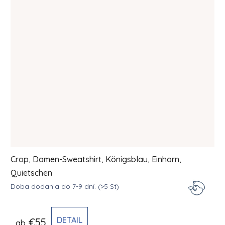
Crop, Damen-Sweatshirt, Königsblau, Einhorn,
Quietschen
Doba dodania do 7-9 dní.
(>5 St)
DETAIL
€55
ab