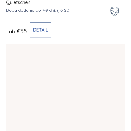
Quietschen
Doba dodania do 7-9 dní.
(>5 St)
DETAIL
€55
ab