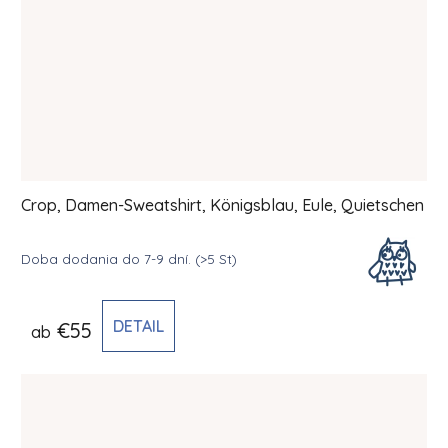
Crop, Damen-Sweatshirt, Königsblau, Eule, Quietschen
Doba dodania do 7-9 dní.
(>5 St)
DETAIL
€55
ab