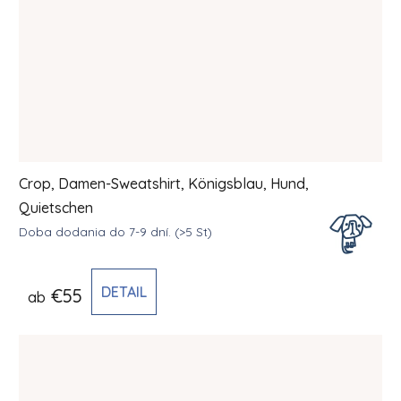
Crop, Damen-Sweatshirt, Königsblau, Hund,
Quietschen
Doba dodania do 7-9 dní.
(>5 St)
DETAIL
€55
ab