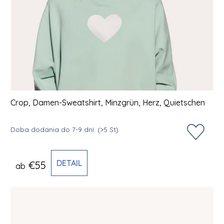
Crop, Damen-Sweatshirt, Minzgrün, Herz, Quietschen
Doba dodania do 7-9 dní.
(>5 St)
DETAIL
€55
ab