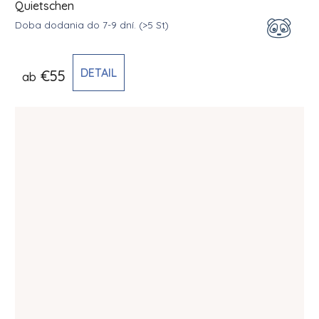
Quietschen
Doba dodania do 7-9 dní.
(>5 St)
DETAIL
€55
ab