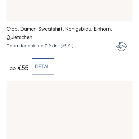
Crop, Damen-Sweatshirt, Königsblau, Einhorn,
Quietschen
Doba dodania do 7-9 dní.
(>5 St)
DETAIL
€55
ab