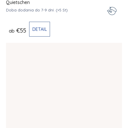
Quietschen
Doba dodania do 7-9 dní.
(>5 St)
DETAIL
€55
ab