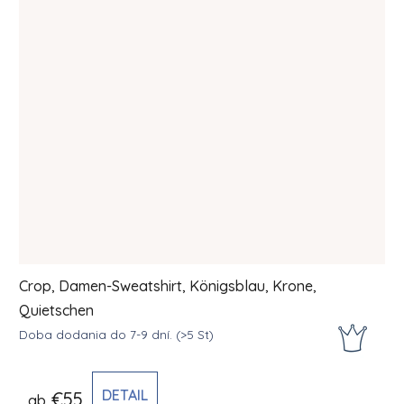
Crop, Damen-Sweatshirt, Königsblau, Krone,
Quietschen
Doba dodania do 7-9 dní.
(>5 St)
DETAIL
€55
ab