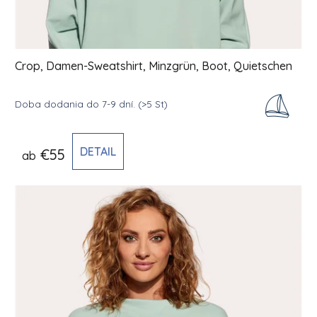
Crop, Damen-Sweatshirt, Minzgrün, Boot, Quietschen
Doba dodania do 7-9 dní.
(>5 St)
DETAIL
€55
ab