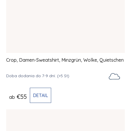
Crop, Damen-Sweatshirt, Minzgrün, Wolke, Quietschen
Doba dodania do 7-9 dní.
(>5 St)
DETAIL
€55
ab