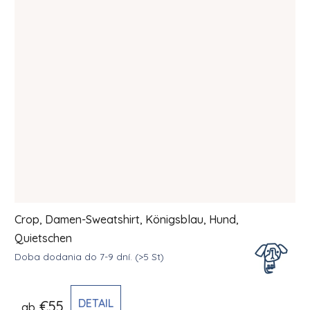
Crop, Damen-Sweatshirt, Königsblau, Hund,
Quietschen
Doba dodania do 7-9 dní.
(>5 St)
DETAIL
€55
ab