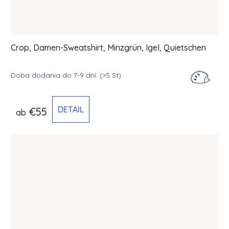
Crop, Damen-Sweatshirt, Minzgrün, Igel, Quietschen
Doba dodania do 7-9 dní.
(>5 St)
DETAIL
€55
ab