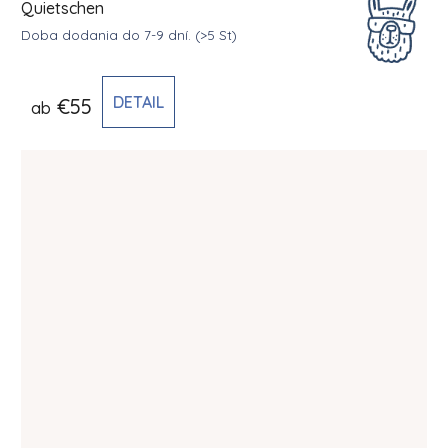
Quietschen
Doba dodania do 7-9 dní.
(>5 St)
DETAIL
€55
ab