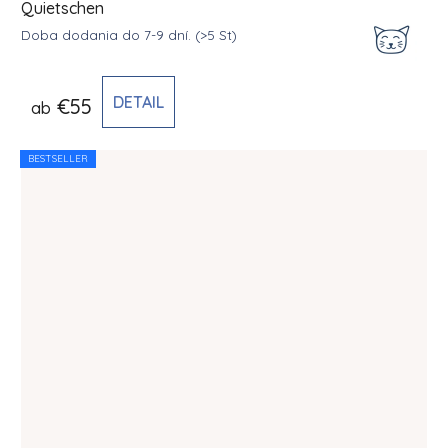
Quietschen
Doba dodania do 7-9 dní.
(>5 St)
DETAIL
€55
ab
BESTSELLER