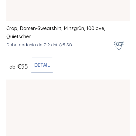
Crop, Damen-Sweatshirt, Minzgrün, 100love,
Quietschen
Doba dodania do 7-9 dní.
(>5 St)
DETAIL
€55
ab