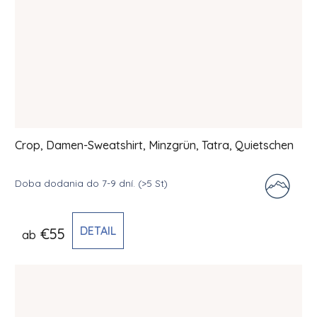
Crop, Damen-Sweatshirt, Minzgrün, Tatra, Quietschen
Doba dodania do 7-9 dní.
(>5 St)
DETAIL
€55
ab