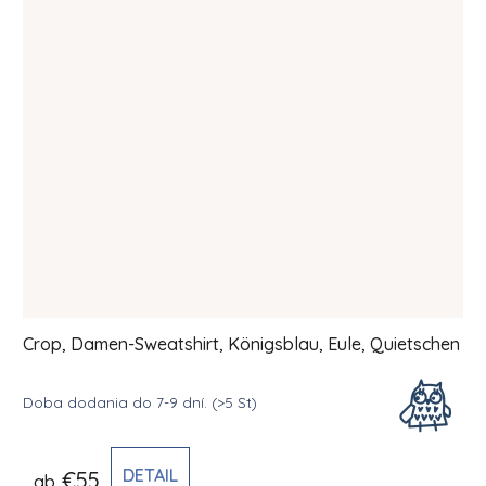
Crop, Damen-Sweatshirt, Königsblau, Eule, Quietschen
Doba dodania do 7-9 dní.
(>5 St)
DETAIL
€55
ab