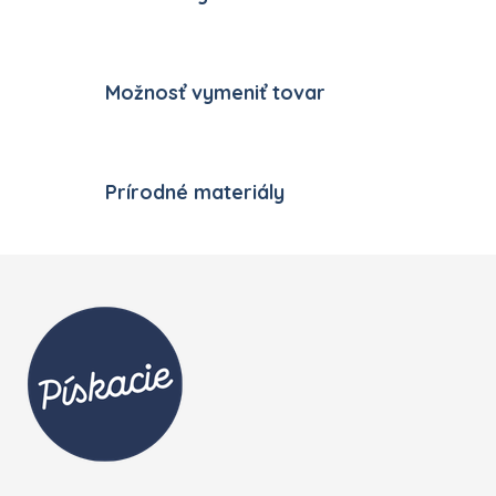
Možnosť vymeniť tovar
Prírodné materiály
Zápätie