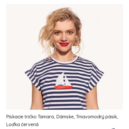
Výpis produktov
Pískacie tričko Tamara, Dámske, Tmavomodrý pásik,
Loďka červená