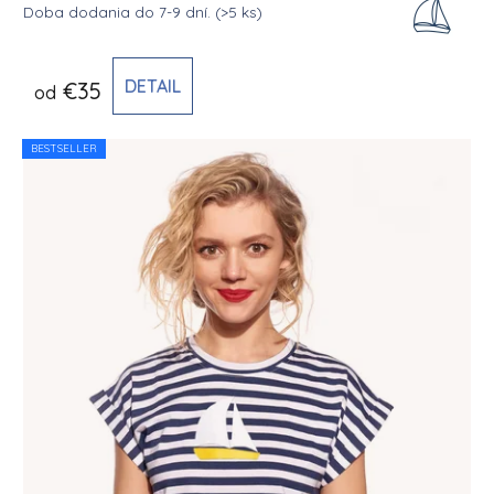
Doba dodania do 7-9 dní.
(>5 ks)
DETAIL
€35
od
BESTSELLER