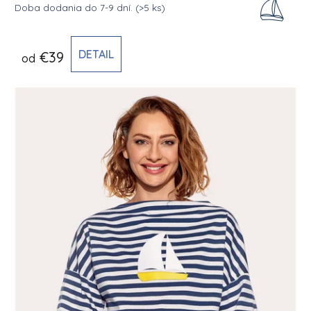
Doba dodania do 7-9 dní.
(>5 ks)
DETAIL
€39
od