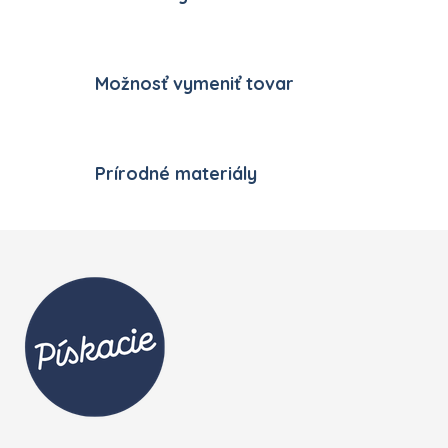
Možnosť vymeniť tovar
Prírodné materiály
Zápätie