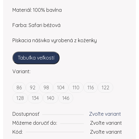
Materiál: 100% bavlna
Farba: Safari béžová
Pískacia nášivka vyrobená z koženky
Tabuľka veľkostí
Variant:
86
92
98
104
110
116
122
128
134
140
146
Dostupnosť
Zvoľte variant
Môžeme doručiť do:
Zvoľte variant
Kód:
Zvoľte variant