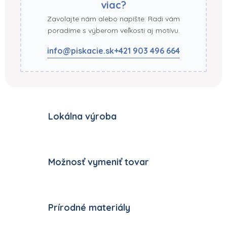
viac?
Zavolajte nám alebo napíšte. Radi vám
poradíme s výberom veľkosti aj motívu.
info@piskacie.sk
+421 903 496 664
Lokálna výroba
Možnosť vymeniť tovar
Prírodné materiály