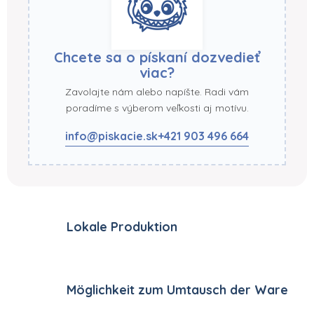
Chcete sa o pískaní dozvedieť
viac?
Zavolajte nám alebo napíšte. Radi vám
poradíme s výberom veľkosti aj motívu.
info@piskacie.sk
+421 903 496 664
Lokale Produktion
Möglichkeit zum Umtausch der Ware