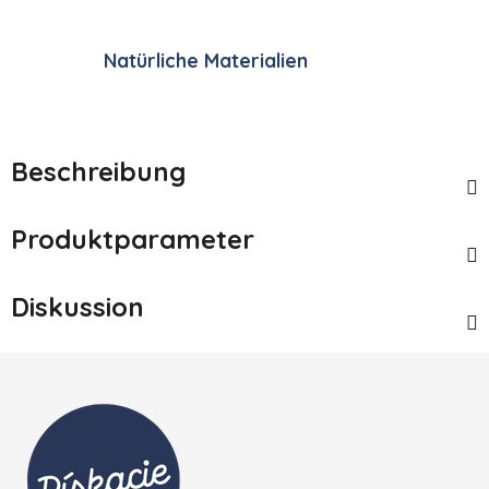
Natürliche Materialien
Beschreibung
Produktparameter
Diskussion
Fußzeile