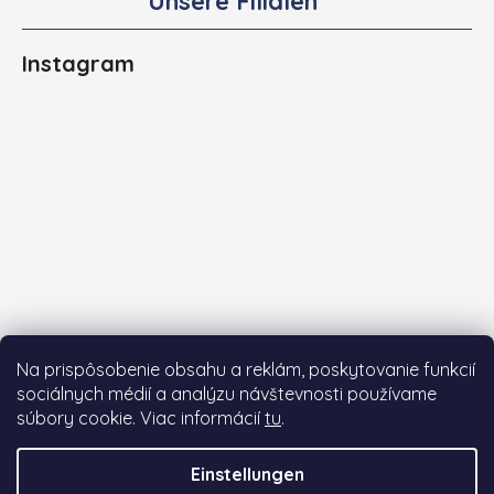
Unsere Filialen
Instagram
Na prispôsobenie obsahu a reklám, poskytovanie funkcií
sociálnych médií a analýzu návštevnosti používame
súbory cookie. Viac informácií
tu
.
Auf Instagram folgen
Einstellungen