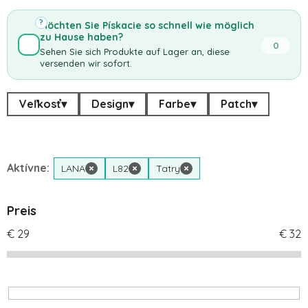
?
Möchten Sie Pískacie so schnell wie möglich
zu Hause haben?
0
Sehen Sie sich Produkte auf Lager an, diese
versenden wir sofort.
Veľkosť
▾
Design
▾
Farbe
▾
Patch
▾
Aktívne:
LANA
×
L82
×
Tatry
×
Preis
€
29
€
32