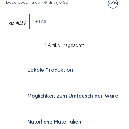
Doba dodania do 7-9 dní.
(>5 St)
DETAIL
€29
ab
1
Artikel insgesamt
Steuerelemente der Li
Lokale Produktion
Möglichkeit zum Umtausch der Ware
Natürliche Materialien