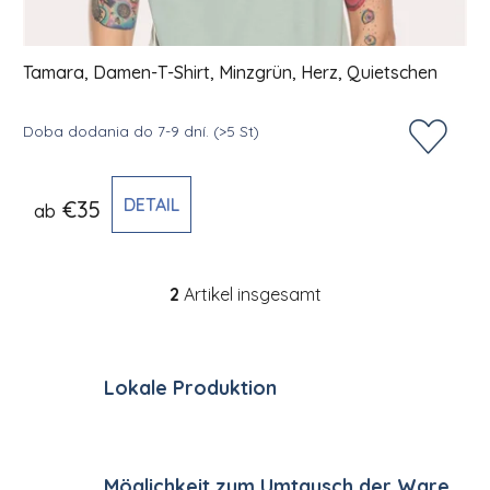
Tamara, Damen-T-Shirt, Minzgrün, Herz, Quietschen
Doba dodania do 7-9 dní.
(>5 St)
DETAIL
€35
ab
2
Artikel insgesamt
Steuerelemente der Li
Lokale Produktion
Möglichkeit zum Umtausch der Ware