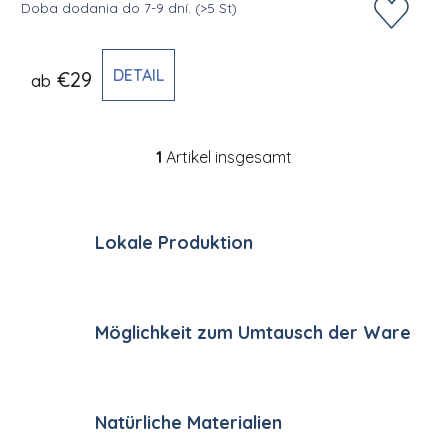
Doba dodania do 7-9 dní.
(>5 St)
DETAIL
€29
ab
1
Artikel insgesamt
Steuerelemente der Li
Lokale Produktion
Möglichkeit zum Umtausch der Ware
Natürliche Materialien