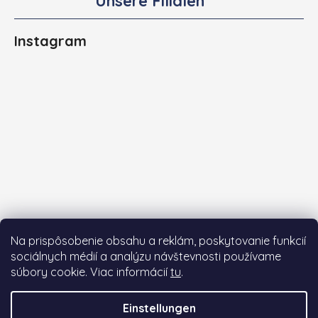
Unsere Filialen
Instagram
Na prispôsobenie obsahu a reklám, poskytovanie funkcií
sociálnych médií a analýzu návštevnosti používame
súbory cookie. Viac informácií
tu
.
Auf Instagram folgen
Einstellungen