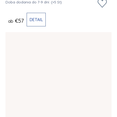
Doba dodania do 7-9 dní.
(>5 St)
DETAIL
€57
ab