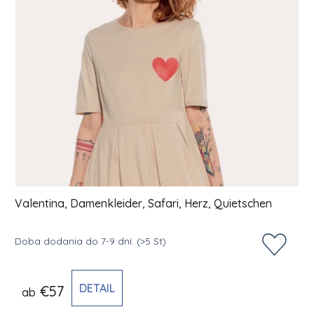
Valentina, Damenkleider, Safari, Herz, Quietschen
Doba dodania do 7-9 dní.
(>5 St)
DETAIL
€57
ab