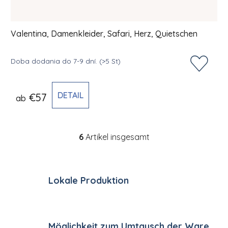
Valentina, Damenkleider, Safari, Herz, Quietschen
Doba dodania do 7-9 dní.
(>5 St)
DETAIL
€57
ab
6
Artikel insgesamt
Steuerelemente der Li
Lokale Produktion
Möglichkeit zum Umtausch der Ware