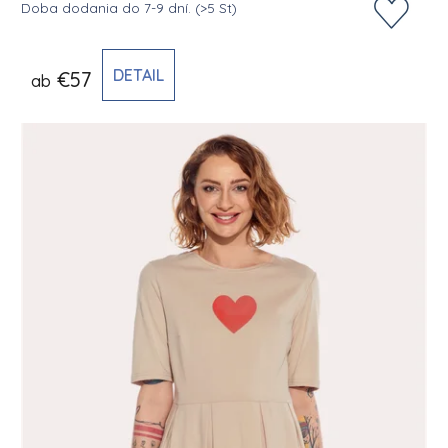
Doba dodania do 7-9 dní.
(>5 St)
DETAIL
€57
ab