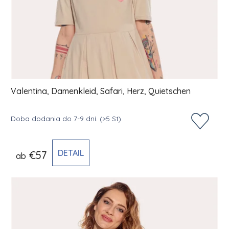
Valentina, Damenkleid, Safari, Herz, Quietschen
Doba dodania do 7-9 dní.
(>5 St)
DETAIL
€57
ab