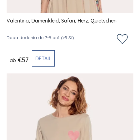
Valentina, Damenkleid, Safari, Herz, Quietschen
Doba dodania do 7-9 dní.
(>5 St)
DETAIL
€57
ab