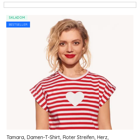
Liste der Produkte
SKLADOM
BESTSELLER
Tamara, Damen-T-Shirt, Roter Streifen, Herz,