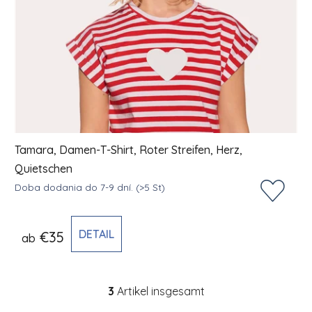
Tamara, Damen-T-Shirt, Roter Streifen, Herz,
Quietschen
Doba dodania do 7-9 dní.
(>5 St)
DETAIL
€35
ab
3
Artikel insgesamt
Steuerelemente der Li