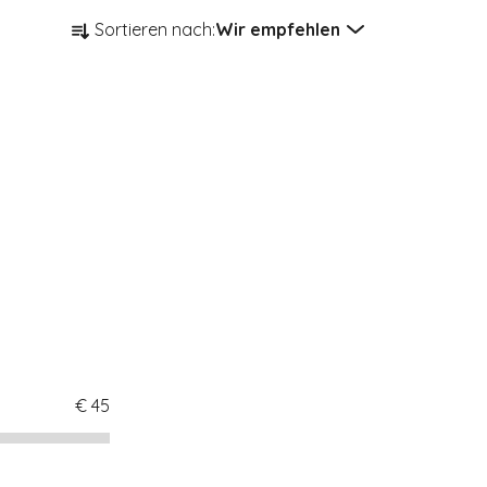
Produktsortierung
Sortieren nach:
Wir empfehlen
€
45