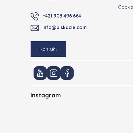
Cooki
+421 903 496 664
info@piskacie.com
Kontakt
Instagram