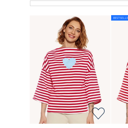
Liste der Produkte
BESTSELL